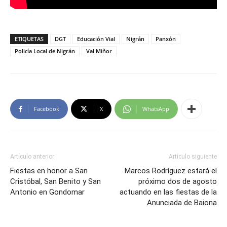
ETIQUETAS
DGT
Educación Vial
Nigrán
Panxón
Policía Local de Nigrán
Val Miñor
Facebook
X
WhatsApp
Artículo anterior
Artículo siguiente
Fiestas en honor a San
Marcos Rodríguez estará el
Cristóbal, San Benito y San
próximo dos de agosto
Antonio en Gondomar
actuando en las fiestas de la
Anunciada de Baiona