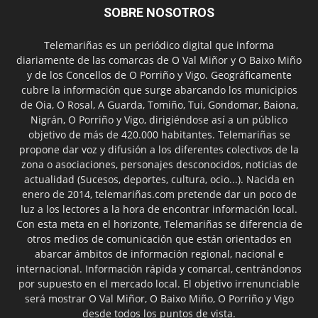
SOBRE NOSOTROS
Telemariñas es un periódico digital que informa
diariamente de las comarcas de O Val Miñor y O Baixo Miño
y de los Concellos de O Porriño y Vigo. Geográficamente
cubre la información que surge abarcando los municipios
de Oia, O Rosal, A Guarda, Tomiño, Tui, Gondomar, Baiona,
Nigrán, O Porriño y Vigo, dirigiéndose así a un público
objetivo de más de 420.000 habitantes. Telemariñas se
propone dar voz y difusión a los diferentes colectivos de la
zona o asociaciones, personajes desconocidos, noticias de
actualidad (Sucesos, deportes, cultura, ocio...). Nacida en
enero de 2014, telemariñas.com pretende dar un poco de
luz a los lectores a la hora de encontrar información local.
Con esta meta en el horizonte, Telemariñas se diferencia de
otros medios de comunicación que están orientados en
abarcar ámbitos de información regional, nacional e
internacional. Información rápida y comarcal, centrándonos
por supuesto en el mercado local. El objetivo irrenunciable
será mostrar O Val Miñor, O Baixo Miño, O Porriño y Vigo
desde todos los puntos de vista.