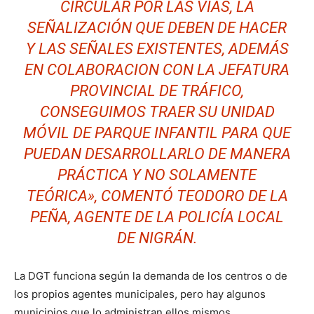
CIRCULAR POR LAS VÍAS, LA
SEÑALIZACIÓN QUE DEBEN DE HACER
Y LAS SEÑALES EXISTENTES, ADEMÁS
EN COLABORACION CON LA JEFATURA
PROVINCIAL DE TRÁFICO,
CONSEGUIMOS TRAER SU UNIDAD
MÓVIL DE PARQUE INFANTIL PARA QUE
PUEDAN DESARROLLARLO DE MANERA
PRÁCTICA Y NO SOLAMENTE
TEÓRICA», COMENTÓ TEODORO DE LA
PEÑA, AGENTE DE LA POLICÍA LOCAL
DE NIGRÁN.
La DGT funciona según la demanda de los centros o de
los propios agentes municipales, pero hay algunos
municipios que lo administran ellos mismos.