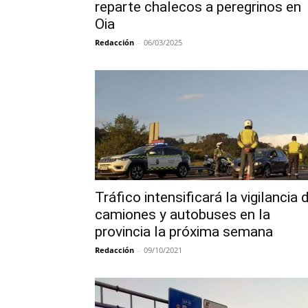
reparte chalecos a peregrinos en
Oia
Redacción
-
06/03/2025
Tráfico intensificará la vigilancia 
camiones y autobuses en la
provincia la próxima semana
Redacción
-
09/10/2021