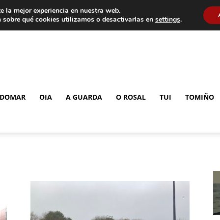
e la mejor experiencia en nuestra web.
 sobre qué cookies utilizamos o desactivarlas en
settings
.
DOMAR
OIA
A GUARDA
O ROSAL
TUI
TOMIÑO