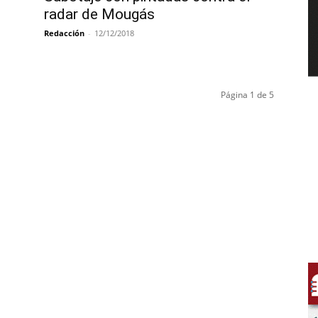
radar de Mougás
Redacción
-
12/12/2018
Página 1 de 5