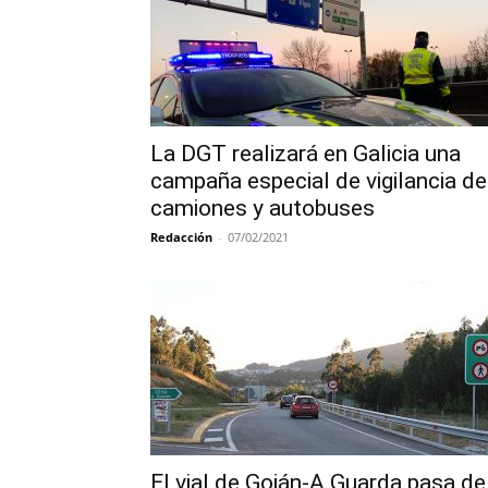
La DGT realizará en Galicia una
campaña especial de vigilancia de
camiones y autobuses
Redacción
-
07/02/2021
El vial de Goián-A Guarda pasa de