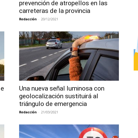
prevención de atropellos en las
carreteras de la provincia
Redacción
-
20/12/2021
de
Una nueva señal luminosa con
geolocalización sustituirá al
triángulo de emergencia
Redacción
-
21/03/2021