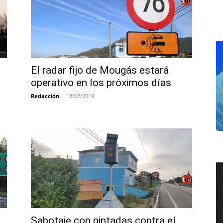
El radar fijo de Mougás estará
operativo en los próximos días
Redacción
-
13/02/2019
Sabotaje con pintadas contra el