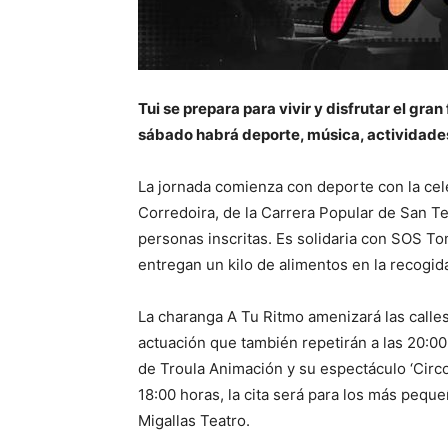
Tui se prepara para vivir y disfrutar el gra
sábado habrá deporte, música, actividades 
La jornada comienza con deporte con la cele
Corredoira, de la Carrera Popular de San T
personas inscritas. Es solidaria con SOS To
entregan un kilo de alimentos en la recogida
La charanga A Tu Ritmo amenizará las calle
actuación que también repetirán a las 20:00 
de Troula Animación y su espectáculo ‘Circo’
18:00 horas, la cita será para los más peque
Migallas Teatro.