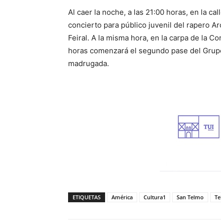
Al caer la noche, a las 21:00 horas, en la c
concierto para público juvenil del rapero A
Feiral. A la misma hora, en la carpa de la Co
horas comenzará el segundo pase del Grupo
madrugada.
ETIQUETAS
América
Cultura1
San Telmo
Te