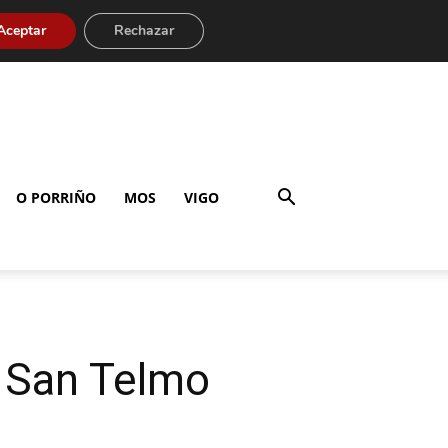
Aceptar
Rechazar
O PORRIÑO
MOS
VIGO
e San Telmo