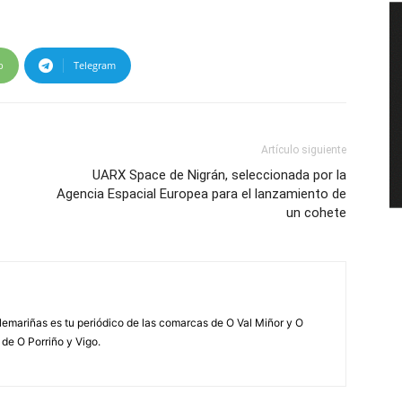
p
Telegram
Artículo siguiente
UARX Space de Nigrán, seleccionada por la
Agencia Espacial Europea para el lanzamiento de
un cohete
elemariñas es tu periódico de las comarcas de O Val Miñor y O
 de O Porriño y Vigo.