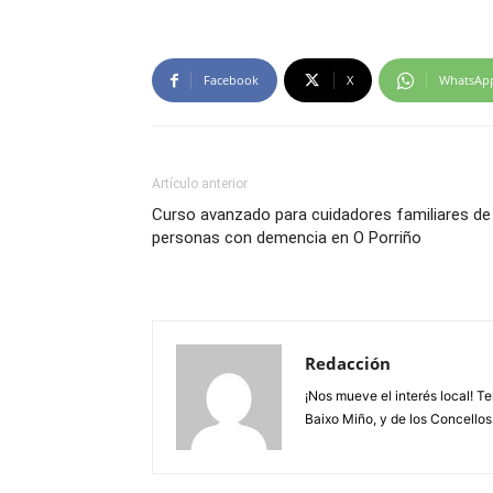
Facebook
X
WhatsAp
Artículo anterior
Curso avanzado para cuidadores familiares de
personas con demencia en O Porriño
Redacción
¡Nos mueve el interés local! T
Baixo Miño, y de los Concellos