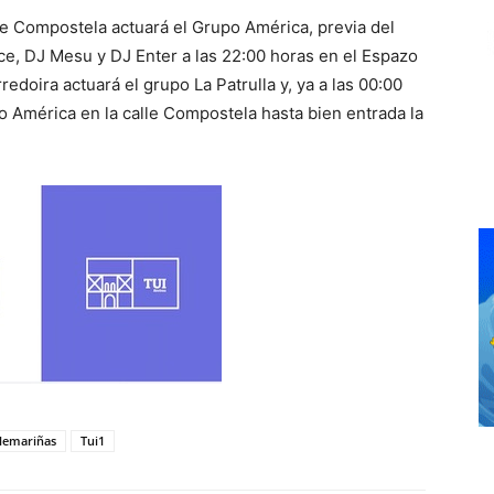
alle Compostela actuará el Grupo América, previa del
rce, DJ Mesu y DJ Enter a las 22:00 horas en el Espazo
rredoira actuará el grupo La Patrulla y, ya a las 00:00
 América en la calle Compostela hasta bien entrada la
lemariñas
Tui1