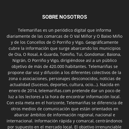
SOBRE NOSOTROS
Telemariñas es un periódico digital que informa
diariamente de las comarcas de O Val Miñor y O Baixo Miño
y de los Concellos de O Porriño y Vigo. Geográficamente
cubre la información que surge abarcando los municipios
de Oia, O Rosal, A Guarda, Tomiño, Tui, Gondomar, Baiona,
Nigrán, O Porriño y Vigo, dirigiéndose así a un público
objetivo de más de 420.000 habitantes. Telemariñas se
propone dar voz y difusión a los diferentes colectivos de la
zona o asociaciones, personajes desconocidos, noticias de
actualidad (Sucesos, deportes, cultura, ocio...). Nacida en
enero de 2014, telemariñas.com pretende dar un poco de
luz a los lectores a la hora de encontrar información local.
Con esta meta en el horizonte, Telemariñas se diferencia de
otros medios de comunicación que están orientados en
abarcar ámbitos de información regional, nacional e
internacional. Información rápida y comarcal, centrándonos
por supuesto en el mercado local. El objetivo irrenunciable