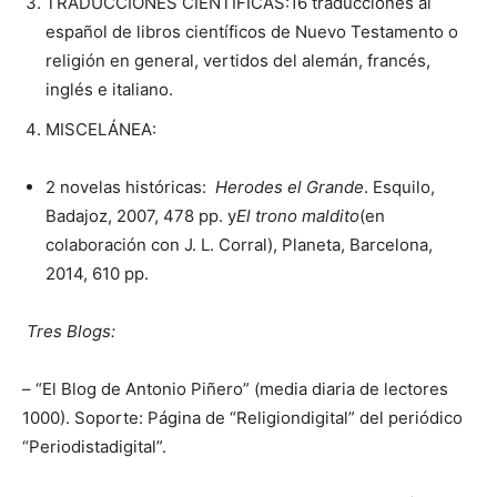
TRADUCCIONES CIENTÍFICAS:16 traducciones al
español de libros científicos de Nuevo Testamento o
religión en general, vertidos del alemán, francés,
inglés e italiano.
MISCELÁNEA:
2 novelas históricas:
Herodes el Grande
. Esquilo,
Badajoz, 2007, 478 pp. y
El trono maldito
(en
colaboración con J. L. Corral), Planeta, Barcelona,
2014, 610 pp.
Tres Blogs:
– “El Blog de Antonio Piñero” (media diaria de lectores
1000). Soporte: Página de “Religiondigital” del periódico
“Periodistadigital”.