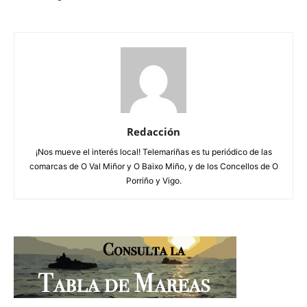
Redacción
¡Nos mueve el interés local! Telemariñas es tu periódico de las
comarcas de O Val Miñor y O Baixo Miño, y de los Concellos de O
Porriño y Vigo.