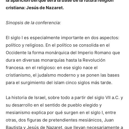
la aparición del que será la base de la futura religión
cristiana: Jesús de Nazaret.
Sinopsis de la conferencia:
El siglo I es especialmente importante en dos aspectos:
político y religioso. En el político se consolida en el
Occidente la forma monárquica del Imperio Romano que
dura en diversas monarquías hasta la Revolución
francesa. en el religioso: en ese siglo nace el
cristianismo, el judaísmo moderno y se ponen las bases
para el surgimiento del islam cinco siglos más tarde.
La historia de Israel, sobre todo a partir del siglo VII a.C. y
su desarrollo en el sentido de pueblo elegido y
mesianismo explica por qué surgen en el siglo I, entre
otras, dos figuras de pretendientes mesiánicos, Juan
Bautista y Jesús de Nazaret, que llevan necesariamente a