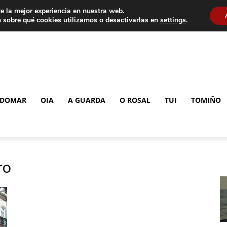
e la mejor experiencia en nuestra web.
 sobre qué cookies utilizamos o desactivarlas en
settings
.
DOMAR
OIA
A GUARDA
O ROSAL
TUI
TOMIÑO
ro