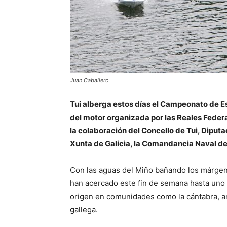
Juan Caballero
Tui alberga estos días el Campeonato de Es
del motor organizada por las Reales Feder
la colaboración del Concello de Tui, Diput
Xunta de Galicia, la Comandancia Naval del 
Con las aguas del Miño bañando los márgene
han acercado este fin de semana hasta uno 
origen en comunidades como la cántabra, and
gallega.