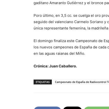
gaditano Amaranto Gutiérrez y el bronce pa
Poro último, en 3,5 cc. se cuelga el oro pr
seguido del valenciano Carmelo Soriano y co
única representante femenina, la madrileña 
El domingo finaliza este Campeonato de Esp
los nuevos campeones de España de cada cil
en las aguas raianas del Miño.
Crónica: Juan Caballero.
ETIQUETAS
Campeonato de España de Radiocontrol T