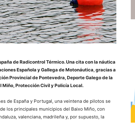
paña de Radicontrol Térmico. Una cita con la náutica
aciones Española y Gallega de Motonáutica, gracias a
ación Provincial de Pontevedra, Deporte Galego de la
Miño, Protección Civil y Policía Local.
s de España y Portugal, una veintena de pilotos se
de los principales municipios del Baixo Miño, con
aluza, valenciana, madrileña y, por supuesto, la