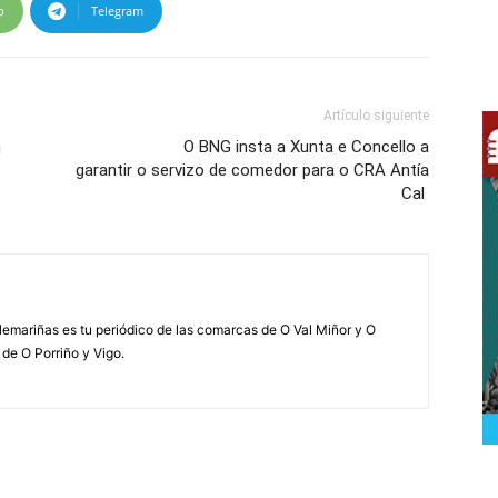
p
Telegram
Artículo siguiente
n
O BNG insta a Xunta e Concello a
garantir o servizo de comedor para o CRA Antía
Cal
elemariñas es tu periódico de las comarcas de O Val Miñor y O
 de O Porriño y Vigo.