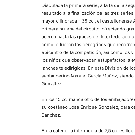
Disputada la primera serie, a falta de la seg
resultado a la finalización de las tres serie
mayor cilindrada – 35 cc., el castellonense
primera prueba del circuito, ofreciendo gra
acercó hasta las gradas del Interfederado t
como lo fueron los peregrinos que recorre
epicentro de la competición, así como los v
los niños que observaban estupefactos la ev
lanchas teledirigidas. En esta División de lo
santanderino Manuel García Muñoz, siendo 
González.
En los 15 cc. manda otro de los embajadores
su coetáneo José Enrique González, para cer
Sánchez.
En la categoría intermedia de 7,5 cc. es líde