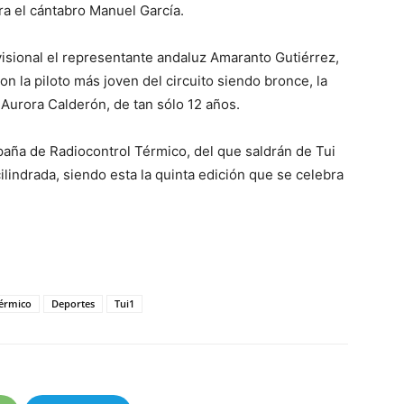
ra el cántabro Manuel García.
ovisional el representante andaluz Amaranto Gutiérrez,
n la piloto más joven del circuito siendo bronce, la
Aurora Calderón, de tan sólo 12 años.
aña de Radiocontrol Térmico, del que saldrán de Tui
indrada, siendo esta la quinta edición que se celebra
érmico
Deportes
Tui1