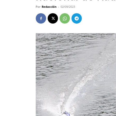
Por
Redacción
-
02/09/2023