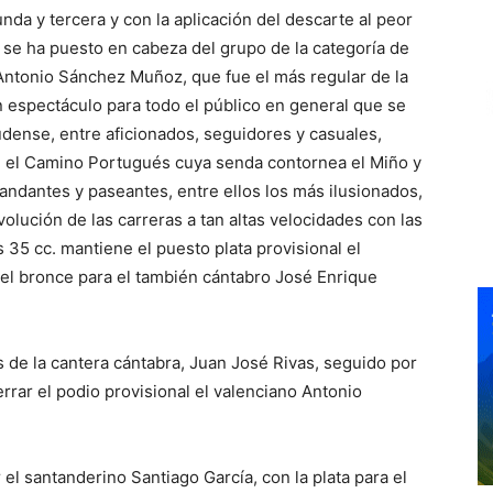
unda y tercera y con la aplicación del descarte al peor
s, se ha puesto en cabeza del grupo de la categoría de
 Antonio Sánchez Muñoz, que fue el más regular de la
n espectáculo para todo el público en general que se
udense, entre aficionados, seguidores y casuales,
n el Camino Portugués cuya senda contornea el Miño y
iandantes y paseantes, entre ellos los más ilusionados,
olución de las carreras a tan altas velocidades con las
s 35 cc. mantiene el puesto plata provisional el
el bronce para el también cántabro José Enrique
 de la cantera cántabra, Juan José Rivas, seguido por
rar el podio provisional el valenciano Antonio
r el santanderino Santiago García, con la plata para el