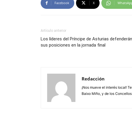
Facebook
X
WhatsAp
Artículo anterior
Los líderes del Príncipe de Asturias defenderá
sus posiciones en la jornada final
Redacción
¡Nos mueve el interés local! T
Baixo Miño, y de los Concellos