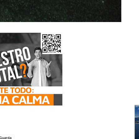
 Guarda