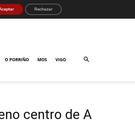
Aceptar
Rechazar
O PORRIÑO
MOS
VIGO
eno centro de A