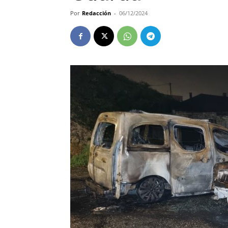
Por
Redacción
-
06/12/2024