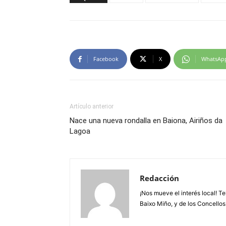
Facebook
X
WhatsAp
Artículo anterior
Nace una nueva rondalla en Baiona, Airiños da
Lagoa
Redacción
¡Nos mueve el interés local! T
Baixo Miño, y de los Concellos