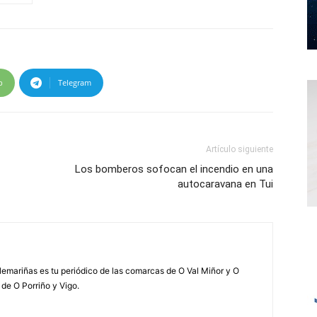
p
Telegram
Artículo siguiente
Los bomberos sofocan el incendio en una
autocaravana en Tui
elemariñas es tu periódico de las comarcas de O Val Miñor y O
 de O Porriño y Vigo.