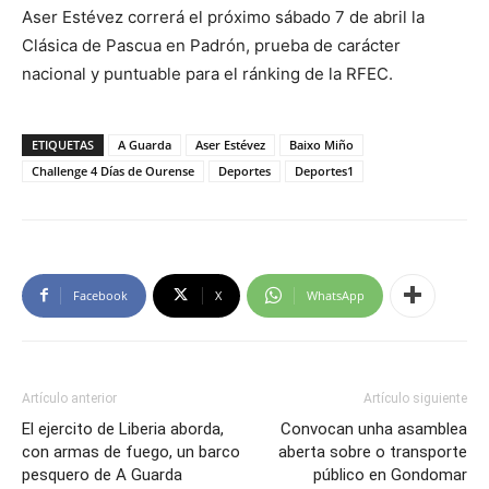
Aser Estévez correrá el próximo sábado 7 de abril la
Clásica de Pascua en Padrón, prueba de carácter
nacional y puntuable para el ránking de la RFEC.
ETIQUETAS
A Guarda
Aser Estévez
Baixo Miño
Challenge 4 Días de Ourense
Deportes
Deportes1
Facebook
X
WhatsApp
Artículo anterior
Artículo siguiente
El ejercito de Liberia aborda,
Convocan unha asamblea
con armas de fuego, un barco
aberta sobre o transporte
pesquero de A Guarda
público en Gondomar