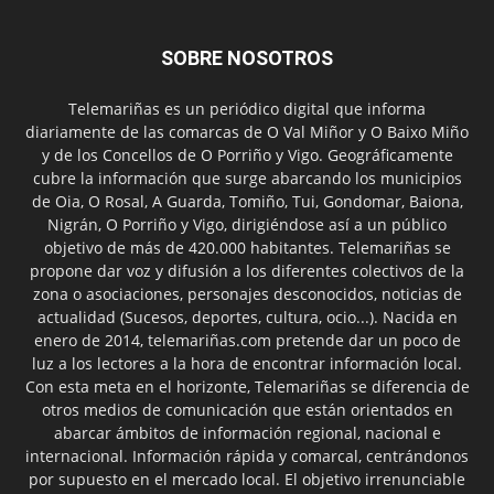
SOBRE NOSOTROS
Telemariñas es un periódico digital que informa
diariamente de las comarcas de O Val Miñor y O Baixo Miño
y de los Concellos de O Porriño y Vigo. Geográficamente
cubre la información que surge abarcando los municipios
de Oia, O Rosal, A Guarda, Tomiño, Tui, Gondomar, Baiona,
Nigrán, O Porriño y Vigo, dirigiéndose así a un público
objetivo de más de 420.000 habitantes. Telemariñas se
propone dar voz y difusión a los diferentes colectivos de la
zona o asociaciones, personajes desconocidos, noticias de
actualidad (Sucesos, deportes, cultura, ocio...). Nacida en
enero de 2014, telemariñas.com pretende dar un poco de
luz a los lectores a la hora de encontrar información local.
Con esta meta en el horizonte, Telemariñas se diferencia de
otros medios de comunicación que están orientados en
abarcar ámbitos de información regional, nacional e
internacional. Información rápida y comarcal, centrándonos
por supuesto en el mercado local. El objetivo irrenunciable