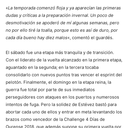
«
La temporada comenzó floja y ya aparecían las primeras
dudas y críticas a la preparación invernal. Un poco de
desmotivación se apoderó de mí algunas semanas, pero
no por ello tiré la toalla, porque esto es así de duro, por
cada día bueno hay diez malos
«, comentó el guardés.
El sábado fue una etapa más tranquila y de transición.
Con el liderato de la vuelta alcanzado en la primera etapa,
aguantado en la segunda; en la tercera tocaba
consolidarlo con nuevos puntos tras vencer el esprint del
pelotón. Finalmente, el domingo en la etapa reina, la
guerra fue total por parte de sus inmediatos
perseguidores con ataques en los puertos y numerosos
intentos de fuga. Pero la solidez de Estévez bastó para
abortar cada uno de ellos y entrar en meta levantando los
brazos como vencedor de la Challenge 4 Días de
Ourense 2018, que además supone su primera vuelta por