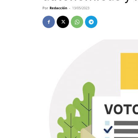
Por
Redacción
-
13/05/2023