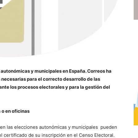
s autonómicas y municipales en España. Correos ha
necesarias para el correcto desarrollo de las
te los procesos electorales y para la gestión del
 o en oficinas
o en las elecciones autonómicas y municipales pueden
 el certificado de su inscripción en el Censo Electoral.