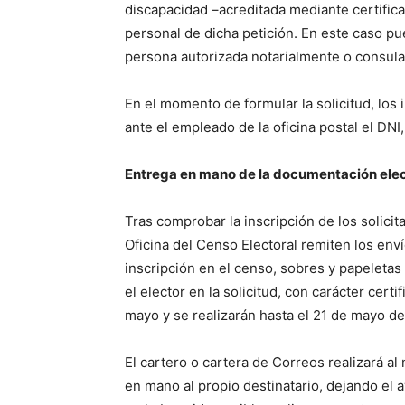
discapacidad –acreditada mediante certifica
personal de dicha petición. En este caso p
persona autorizada notarialmente o consul
En el momento de formular la solicitud, los
ante el empleado de la oficina postal el DNI
Entrega en mano de la documentación elec
Tras comprobar la inscripción de los solicit
Oficina del Censo Electoral remiten los env
inscripción en el censo, sobres y papeletas 
el elector en la solicitud, con carácter certi
mayo y se realizarán hasta el 21 de mayo d
El cartero o cartera de Correos realizará 
en mano al propio destinatario, dejando el a