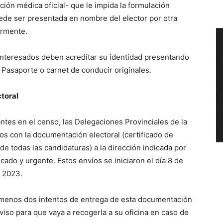
ción médica oficial- que le impida la formulación
uede ser presentada en nombre del elector por otra
armente.
 interesados deben acreditar su identidad presentando
, Pasaporte o carnet de conducir originales.
toral
antes en el censo, las Delegaciones Provinciales de la
íos con la documentación electoral (certificado de
de todas las candidaturas) a la dirección indicada por
ficado y urgente. Estos envíos se iniciaron el día 8 de
e 2023.
al menos dos intentos de entrega de esta documentación
viso para que vaya a recogerla a su oficina en caso de