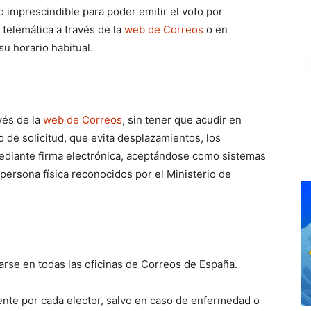
o imprescindible para poder emitir el voto por
 telemática a través de la
web de Correos
o en
su horario habitual.
vés de la
web de Correos
, sin tener que acudir en
o de solicitud, que evita desplazamientos, los
ediante firma electrónica, aceptándose como sistemas
e persona física reconocidos por el Ministerio de
zarse en todas las oficinas de Correos de España.
ente por cada elector, salvo en caso de enfermedad o