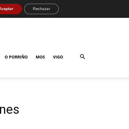
Aceptar
Rechazar
O PORRIÑO
MOS
VIGO
ones