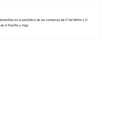
elemariñas es tu periódico de las comarcas de O Val Miñor y O
 de O Porriño y Vigo.