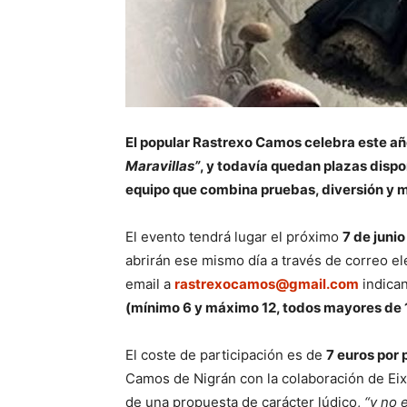
El popular Rastrexo Camos celebra este año
Maravillas”
, y todavía quedan plazas dispo
equipo que combina pruebas, diversión y m
El evento tendrá lugar el próximo
7 de junio
abrirán ese mismo día a través de correo el
email a
rastrexocamos@gmail.com
indica
(mínimo 6 y máximo 12, todos mayores de 
El coste de participación es de
7 euros por
Camos de Nigrán con la colaboración de Eixo
de una propuesta de carácter lúdico,
“y no 