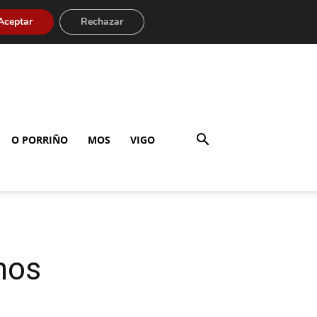
Aceptar
Rechazar
O PORRIÑO
MOS
VIGO
mos