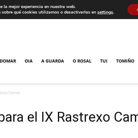
e la mejor experiencia en nuestra web.
 sobre qué cookies utilizamos o desactivarlas en
settings
.
DOMAR
OIA
A GUARDA
O ROSAL
TUI
TOMIÑO
strexo Camos
para el IX Rastrexo Ca