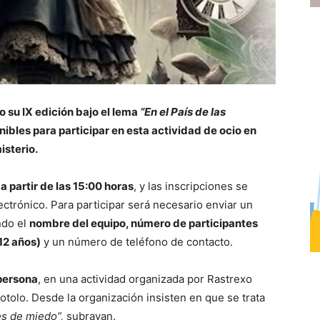
 su IX edición bajo el lema
“En el País de las
nibles para participar en esta actividad de ocio en
isterio.
 a partir de las 15:00 horas
, y las inscripciones se
ectrónico. Para participar será necesario enviar un
ndo el
nombre del equipo, número de participantes
12 años)
y un número de teléfono de contacto.
 persona
, en una actividad organizada por Rastrexo
tolo. Desde la organización insisten en que se trata
es de miedo”,
subrayan.