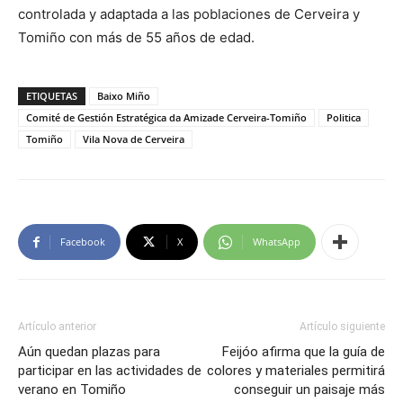
controlada y adaptada a las poblaciones de Cerveira y
Tomiño con más de 55 años de edad.
ETIQUETAS
Baixo Miño
Comité de Gestión Estratégica da Amizade Cerveira-Tomiño
Politica
Tomiño
Vila Nova de Cerveira
Facebook
X
WhatsApp
Artículo anterior
Artículo siguiente
Aún quedan plazas para
Feijóo afirma que la guía de
participar en las actividades de
colores y materiales permitirá
verano en Tomiño
conseguir un paisaje más