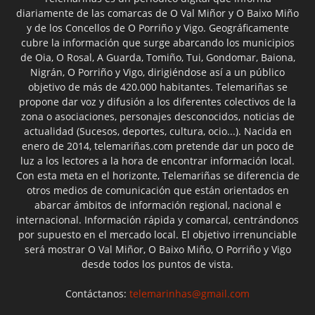
diariamente de las comarcas de O Val Miñor y O Baixo Miño
y de los Concellos de O Porriño y Vigo. Geográficamente
cubre la información que surge abarcando los municipios
de Oia, O Rosal, A Guarda, Tomiño, Tui, Gondomar, Baiona,
Nigrán, O Porriño y Vigo, dirigiéndose así a un público
objetivo de más de 420.000 habitantes. Telemariñas se
propone dar voz y difusión a los diferentes colectivos de la
zona o asociaciones, personajes desconocidos, noticias de
actualidad (Sucesos, deportes, cultura, ocio...). Nacida en
enero de 2014, telemariñas.com pretende dar un poco de
luz a los lectores a la hora de encontrar información local.
Con esta meta en el horizonte, Telemariñas se diferencia de
otros medios de comunicación que están orientados en
abarcar ámbitos de información regional, nacional e
internacional. Información rápida y comarcal, centrándonos
por supuesto en el mercado local. El objetivo irrenunciable
será mostrar O Val Miñor, O Baixo Miño, O Porriño y Vigo
desde todos los puntos de vista.
Contáctanos:
telemarinhas@gmail.com