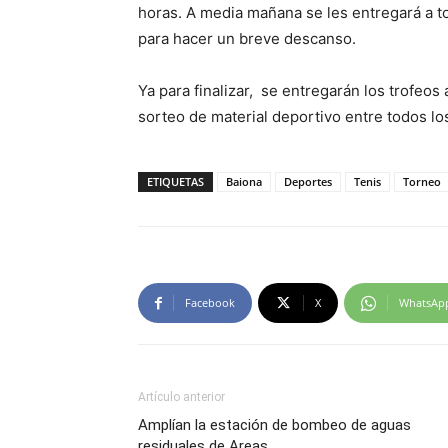
horas. A media mañana se les entregará a t
para hacer un breve descanso.
Ya para finalizar, se entregarán los trofeos
sorteo de material deportivo entre todos los
ETIQUETAS
Baiona
Deportes
Tenis
Torneo
Facebook
X
WhatsAp
Artículo anterior
Amplían la estación de bombeo de aguas
residuales de Areas