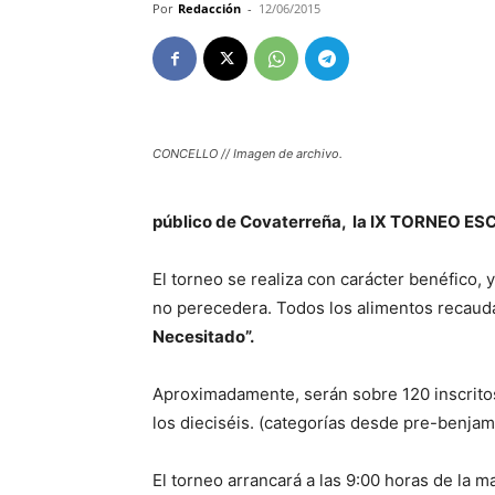
Por
Redacción
-
12/06/2015
CONCELLO // Imagen de archivo.
público de Covaterreña, la IX TORNEO ES
El torneo se realiza con carácter benéfico, 
no perecedera. Todos los alimentos recaud
Necesitado”.
Aproximadamente, serán sobre 120 inscrito
los dieciséis. (categorías desde pre-benjam
El torneo arrancará a las 9:00 horas de la