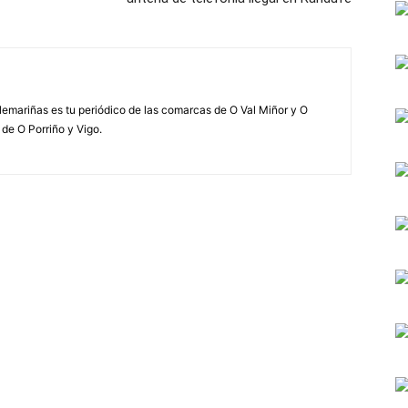
elemariñas es tu periódico de las comarcas de O Val Miñor y O
 de O Porriño y Vigo.