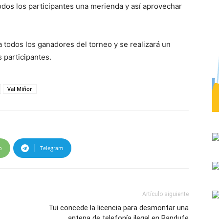
odos los participantes una merienda y así aprovechar
 a todos los ganadores del torneo y se realizará un
 participantes.
Val Miñor
p
Telegram
Artículo siguiente
Tui concede la licencia para desmontar una
antena de telefonía ilegal en Randufe