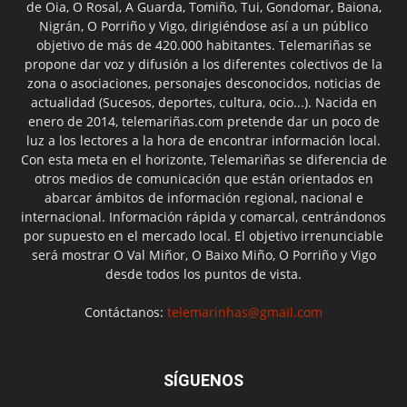
de Oia, O Rosal, A Guarda, Tomiño, Tui, Gondomar, Baiona,
Nigrán, O Porriño y Vigo, dirigiéndose así a un público
objetivo de más de 420.000 habitantes. Telemariñas se
propone dar voz y difusión a los diferentes colectivos de la
zona o asociaciones, personajes desconocidos, noticias de
actualidad (Sucesos, deportes, cultura, ocio...). Nacida en
enero de 2014, telemariñas.com pretende dar un poco de
luz a los lectores a la hora de encontrar información local.
Con esta meta en el horizonte, Telemariñas se diferencia de
otros medios de comunicación que están orientados en
abarcar ámbitos de información regional, nacional e
internacional. Información rápida y comarcal, centrándonos
por supuesto en el mercado local. El objetivo irrenunciable
será mostrar O Val Miñor, O Baixo Miño, O Porriño y Vigo
desde todos los puntos de vista.
Contáctanos:
telemarinhas@gmail.com
SÍGUENOS