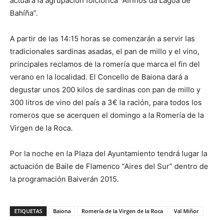
actuará la agrupación folclórica “Airiños da Lagoa de
Bahíña”.
A partir de las 14:15 horas se comenzarán a servir las
tradicionales sardinas asadas, el pan de millo y el vino,
principales reclamos de la romería que marca el fin del
verano en la localidad. El Concello de Baiona dará a
degustar unos 200 kilos de sardinas con pan de millo y
300 litros de vino del país a 3€ la ración, para todos los
romeros que se acerquen el domingo a la Romería de la
Virgen de la Roca.
Por la noche en la Plaza del Ayuntamiento tendrá lugar la
actuación de Baile de Flamenco “Aires del Sur” dentro de
la programación Baiverán 2015.
ETIQUETAS
Baiona
Romería de la Virgen de la Roca
Val Miñor