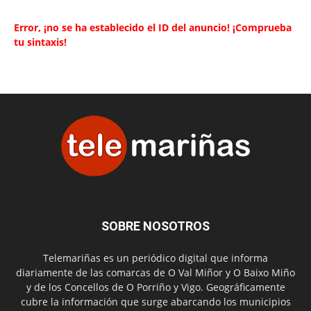
Error, ¡no se ha establecido el ID del anuncio! ¡Comprueba
tu sintaxis!
SOBRE NOSOTROS
Telemariñas es un periódico digital que informa
diariamente de las comarcas de O Val Miñor y O Baixo Miño
y de los Concellos de O Porriño y Vigo. Geográficamente
cubre la información que surge abarcando los municipios