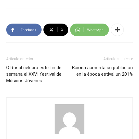
Facebook
X
WhatsApp
Artículo anterior
Artículo siguiente
O Rosal celebra este fin de
Baiona aumenta su población
semana el XXVI festival de
en la época estival un 201%
Músicos Jóvenes