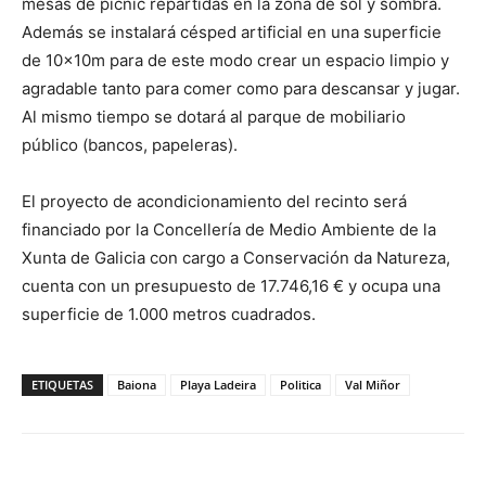
mesas de picnic repartidas en la zona de sol y sombra.
Además se instalará césped artificial en una superficie
de 10x10m para de este modo crear un espacio limpio y
agradable tanto para comer como para descansar y jugar.
Al mismo tiempo se dotará al parque de mobiliario
público (bancos, papeleras).
El proyecto de acondicionamiento del recinto será
financiado por la Concellería de Medio Ambiente de la
Xunta de Galicia con cargo a Conservación da Natureza,
cuenta con un presupuesto de 17.746,16 € y ocupa una
superficie de 1.000 metros cuadrados.
ETIQUETAS
Baiona
Playa Ladeira
Politica
Val Miñor