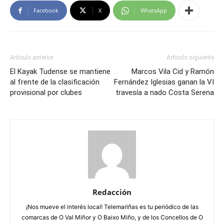
Facebook
X
WhatsApp
Artículo anterior
Artículo siguiente
El Kayak Tudense se mantiene
Marcos Vila Cid y Ramón
al frente de la clasificación
Fernández Iglesias ganan la VI
provisional por clubes
travesía a nado Costa Serena
Redacción
¡Nos mueve el interés local! Telemariñas es tu periódico de las
comarcas de O Val Miñor y O Baixo Miño, y de los Concellos de O