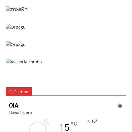
El Tiempo
OIA
Lluvia Ligera
°
15
°
C
15