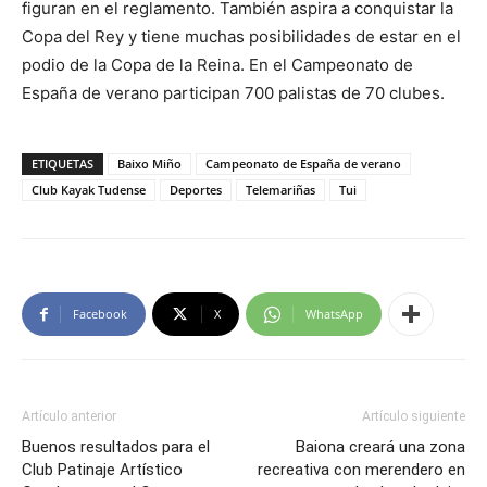
figuran en el reglamento. También aspira a conquistar la
Copa del Rey y tiene muchas posibilidades de estar en el
podio de la Copa de la Reina. En el Campeonato de
España de verano participan 700 palistas de 70 clubes.
ETIQUETAS
Baixo Miño
Campeonato de España de verano
Club Kayak Tudense
Deportes
Telemariñas
Tui
Facebook
X
WhatsApp
Artículo anterior
Artículo siguiente
Buenos resultados para el
Baiona creará una zona
Club Patinaje Artístico
recreativa con merendero en