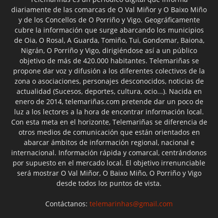
diariamente de las comarcas de O Val Miñor y O Baixo Miño
y de los Concellos de O Porriño y Vigo. Geográficamente
cubre la información que surge abarcando los municipios
de Oia, O Rosal, A Guarda, Tomiño, Tui, Gondomar, Baiona,
Nigrán, O Porriño y Vigo, dirigiéndose así a un público
objetivo de más de 420.000 habitantes. Telemariñas se
propone dar voz y difusión a los diferentes colectivos de la
zona o asociaciones, personajes desconocidos, noticias de
actualidad (Sucesos, deportes, cultura, ocio...). Nacida en
enero de 2014, telemariñas.com pretende dar un poco de
luz a los lectores a la hora de encontrar información local.
Con esta meta en el horizonte, Telemariñas se diferencia de
otros medios de comunicación que están orientados en
abarcar ámbitos de información regional, nacional e
internacional. Información rápida y comarcal, centrándonos
por supuesto en el mercado local. El objetivo irrenunciable
será mostrar O Val Miñor, O Baixo Miño, O Porriño y Vigo
desde todos los puntos de vista.
Contáctanos:
telemarinhas@gmail.com