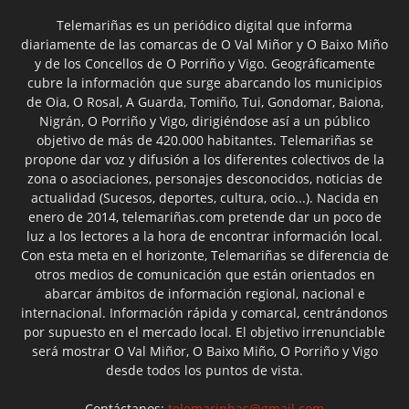
Telemariñas es un periódico digital que informa
diariamente de las comarcas de O Val Miñor y O Baixo Miño
y de los Concellos de O Porriño y Vigo. Geográficamente
cubre la información que surge abarcando los municipios
de Oia, O Rosal, A Guarda, Tomiño, Tui, Gondomar, Baiona,
Nigrán, O Porriño y Vigo, dirigiéndose así a un público
objetivo de más de 420.000 habitantes. Telemariñas se
propone dar voz y difusión a los diferentes colectivos de la
zona o asociaciones, personajes desconocidos, noticias de
actualidad (Sucesos, deportes, cultura, ocio...). Nacida en
enero de 2014, telemariñas.com pretende dar un poco de
luz a los lectores a la hora de encontrar información local.
Con esta meta en el horizonte, Telemariñas se diferencia de
otros medios de comunicación que están orientados en
abarcar ámbitos de información regional, nacional e
internacional. Información rápida y comarcal, centrándonos
por supuesto en el mercado local. El objetivo irrenunciable
será mostrar O Val Miñor, O Baixo Miño, O Porriño y Vigo
desde todos los puntos de vista.
Contáctanos:
telemarinhas@gmail.com