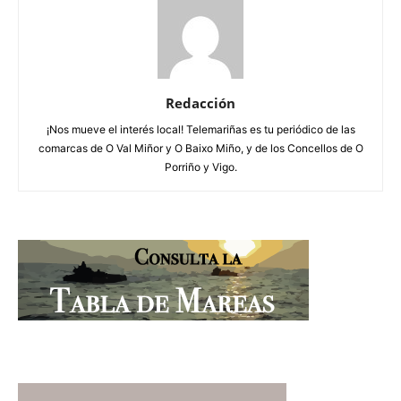
Redacción
¡Nos mueve el interés local! Telemariñas es tu periódico de las
comarcas de O Val Miñor y O Baixo Miño, y de los Concellos de O
Porriño y Vigo.