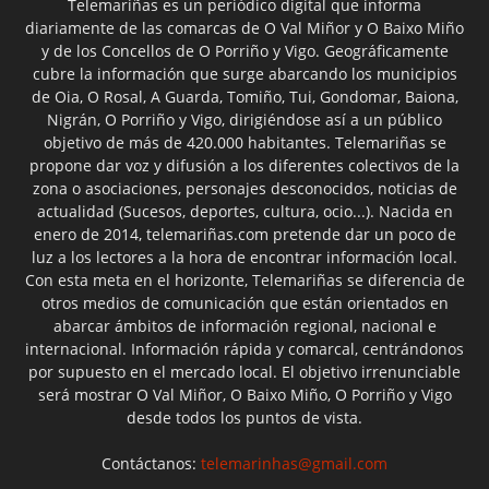
Telemariñas es un periódico digital que informa
diariamente de las comarcas de O Val Miñor y O Baixo Miño
y de los Concellos de O Porriño y Vigo. Geográficamente
cubre la información que surge abarcando los municipios
de Oia, O Rosal, A Guarda, Tomiño, Tui, Gondomar, Baiona,
Nigrán, O Porriño y Vigo, dirigiéndose así a un público
objetivo de más de 420.000 habitantes. Telemariñas se
propone dar voz y difusión a los diferentes colectivos de la
zona o asociaciones, personajes desconocidos, noticias de
actualidad (Sucesos, deportes, cultura, ocio...). Nacida en
enero de 2014, telemariñas.com pretende dar un poco de
luz a los lectores a la hora de encontrar información local.
Con esta meta en el horizonte, Telemariñas se diferencia de
otros medios de comunicación que están orientados en
abarcar ámbitos de información regional, nacional e
internacional. Información rápida y comarcal, centrándonos
por supuesto en el mercado local. El objetivo irrenunciable
será mostrar O Val Miñor, O Baixo Miño, O Porriño y Vigo
desde todos los puntos de vista.
Contáctanos:
telemarinhas@gmail.com