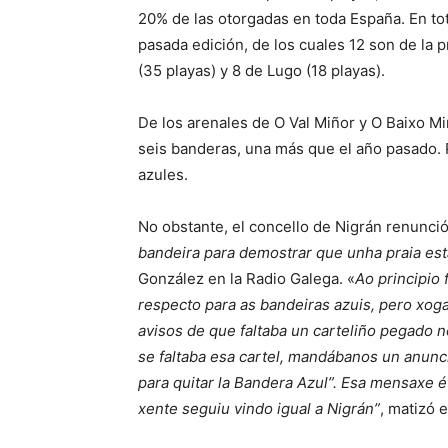
20% de las otorgadas en toda España. En to
pasada edición, de los cuales 12 son de la 
(35 playas) y 8 de Lugo (18 playas).
De los arenales de O Val Miñor y O Baixo M
seis banderas, una más que el año pasado. P
azules.
No obstante, el concello de Nigrán renunció 
bandeira para demostrar que unha praia est
González en la Radio Galega. «
Ao principio 
respecto para as bandeiras azuis, pero xo
avisos de que faltaba un carteliño pegado n
se faltaba esa cartel, mandábanos un anunc
para quitar la Bandera Azul”. Esa mensaxe é
xente seguiu vindo igual a Nigrán”
, matizó e