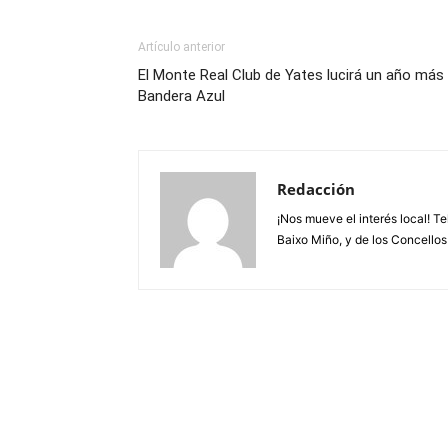
Artículo anterior
El Monte Real Club de Yates lucirá un año más 
Bandera Azul
Redacción
¡Nos mueve el interés local! T
Baixo Miño, y de los Concellos