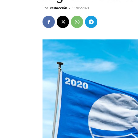
Por
Redacción
-
11/05/2021