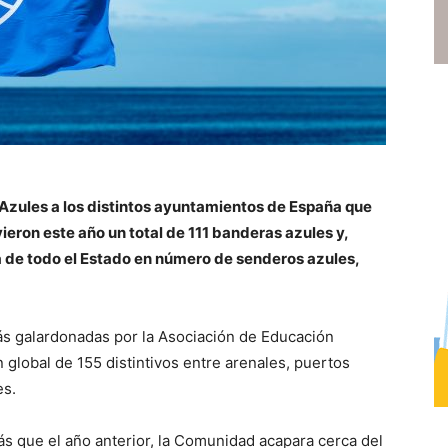
Azules a los distintos ayuntamientos de España que
vieron este año un total de 111 banderas azules y,
 de todo el Estado en número de senderos azules,
más galardonadas por la Asociación de Educación
global de 155 distintivos entre arenales, puertos
es.
ás que el año anterior, la Comunidad acapara cerca del