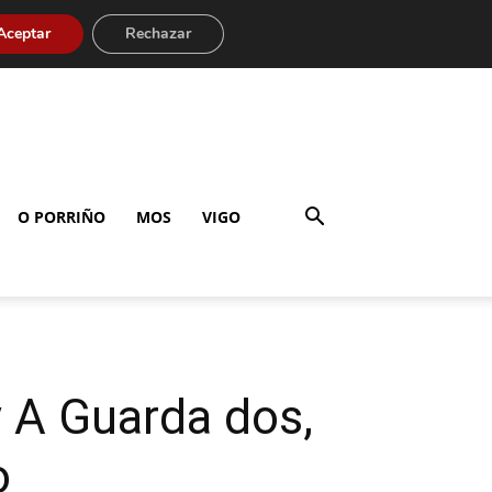
Aceptar
Rechazar
O PORRIÑO
MOS
VIGO
 A Guarda dos,
o