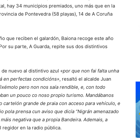
tal, hay 34 municipios premiados, uno más que en la
provincia de Pontevedra (58 playas), 14 de A Coruña
iño que reciben el galardón, Baiona recoge este año
or su parte, A Guarda, repite sus dos distintivos
de nuevo al distintivo azul «
por que non fai falta unha
á en perfectas condicións»
, resaltó el alcalde Juan
fixémolo pero non nos saía rendible, e, con todo
gaban un pouco co noso propio turismo. Mandábanos
o cartelón grande de praia con acceso para vehículo, e
io pola prensa cun aviso que dicía “Nigrán amenazado
 máis negativa que a propia Bandeira. Ademais, a
l regidor en la radio pública.