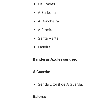
Os Frades.
A Barbeira.
A Concheira.
A Ribeira.
Santa Marta.
Ladeira
Banderas Azules sendero:
A Guarda:
Senda Litoral de A Guarda.
Baiona: