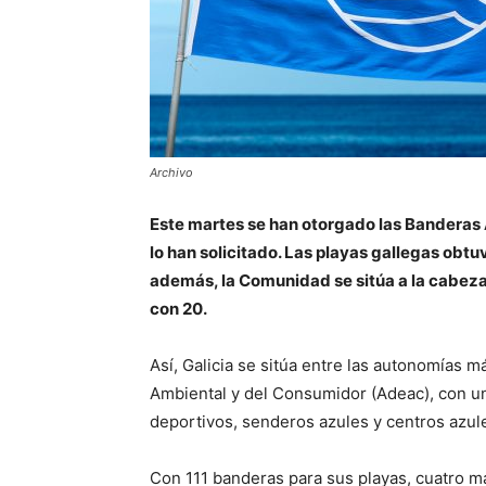
Archivo
Este martes se han otorgado las Banderas 
lo han solicitado. Las playas gallegas obtu
además, la Comunidad se sitúa a la cabeza
con 20.
Así, Galicia se sitúa entre las autonomías 
Ambiental y del Consumidor (Adeac), con un 
deportivos, senderos azules y centros azul
Con 111 banderas para sus playas, cuatro m