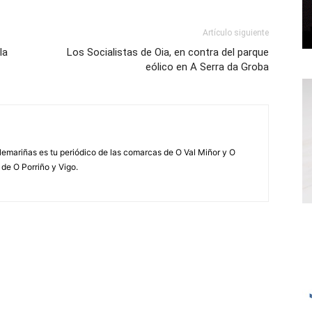
Artículo siguiente
la
Los Socialistas de Oia, en contra del parque
eólico en A Serra da Groba
elemariñas es tu periódico de las comarcas de O Val Miñor y O
 de O Porriño y Vigo.