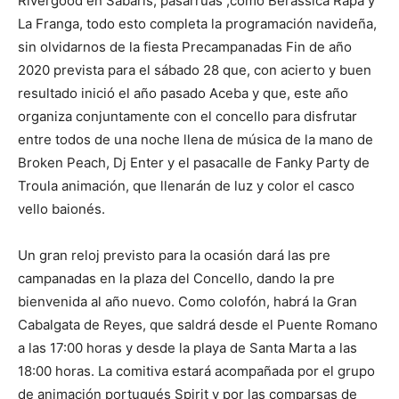
Rivergood en Sabarís, pasarrúas ,como Berassica Rapa y
La Franga, todo esto completa la programación navideña,
sin olvidarnos de la fiesta Precampanadas Fin de año
2020 prevista para el sábado 28 que, con acierto y buen
resultado inició el año pasado Aceba y que, este año
organiza conjuntamente con el concello para disfrutar
entre todos de una noche llena de música de la mano de
Broken Peach, Dj Enter y el pasacalle de Fanky Party de
Troula animación, que llenarán de luz y color el casco
vello baionés.
Un gran reloj previsto para la ocasión dará las pre
campanadas en la plaza del Concello, dando la pre
bienvenida al año nuevo. Como colofón, habrá la Gran
Cabalgata de Reyes, que saldrá desde el Puente Romano
a las 17:00 horas y desde la playa de Santa Marta a las
18:00 horas. La comitiva estará acompañada por el grupo
de animación portugués Spirit y por las comparsas de