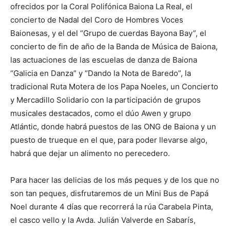
ofrecidos por la Coral Polifónica Baiona La Real, el
concierto de Nadal del Coro de Hombres Voces
Baionesas, y el del “Grupo de cuerdas Bayona Bay”, el
concierto de fin de año de la Banda de Música de Baiona,
las actuaciones de las escuelas de danza de Baiona
“Galicia en Danza” y “Dando la Nota de Baredo”, la
tradicional Ruta Motera de los Papa Noeles, un Concierto
y Mercadillo Solidario con la participación de grupos
musicales destacados, como el dúo Awen y grupo
Atlántic, donde habrá puestos de las ONG de Baiona y un
puesto de trueque en el que, para poder llevarse algo,
habrá que dejar un alimento no perecedero.
Para hacer las delicias de los más peques y de los que no
son tan peques, disfrutaremos de un Mini Bus de Papá
Noel durante 4 días que recorrerá la rúa Carabela Pinta,
el casco vello y la Avda. Julián Valverde en Sabarís,