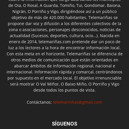
de Oia, O Rosal, A Guarda, Tomiño, Tui, Gondomar, Baiona,
Nigrán, O Porriño y Vigo, dirigiéndose así a un público
objetivo de más de 420.000 habitantes. Telemariñas se
propone dar voz y difusión a los diferentes colectivos de la
zona o asociaciones, personajes desconocidos, noticias de
actualidad (Sucesos, deportes, cultura, ocio...). Nacida en
enero de 2014, telemariñas.com pretende dar un poco de
luz a los lectores a la hora de encontrar información local.
Con esta meta en el horizonte, Telemariñas se diferencia de
otros medios de comunicación que están orientados en
abarcar ámbitos de información regional, nacional e
internacional. Información rápida y comarcal, centrándonos
por supuesto en el mercado local. El objetivo irrenunciable
será mostrar O Val Miñor, O Baixo Miño, O Porriño y Vigo
desde todos los puntos de vista.
Contáctanos:
telemarinhas@gmail.com
SÍGUENOS