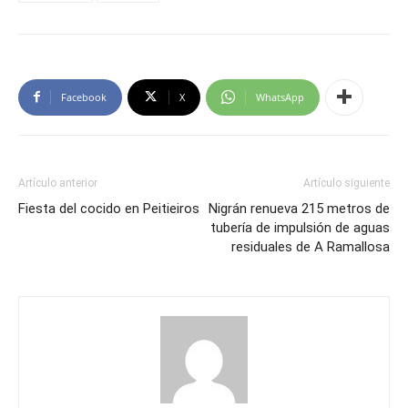
Facebook
X
WhatsApp
Artículo anterior
Artículo siguiente
Fiesta del cocido en Peitieiros
Nigrán renueva 215 metros de
tubería de impulsión de aguas
residuales de A Ramallosa