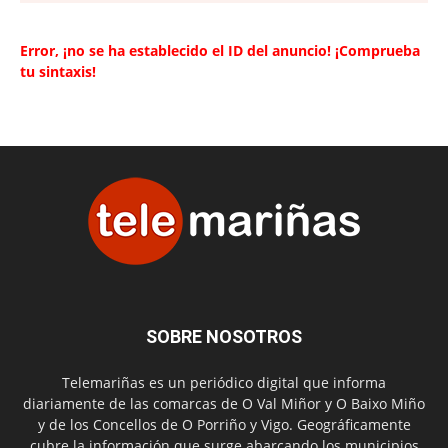
Error, ¡no se ha establecido el ID del anuncio! ¡Comprueba
tu sintaxis!
SOBRE NOSOTROS
Telemariñas es un periódico digital que informa
diariamente de las comarcas de O Val Miñor y O Baixo Miño
y de los Concellos de O Porriño y Vigo. Geográficamente
cubre la información que surge abarcando los municipios