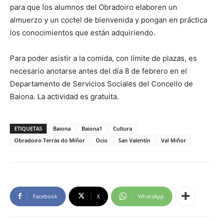
para que los alumnos del Obradoiro elaboren un
almuerzo y un coctel de bienvenida y pongan en práctica
los conocimientos que están adquiriendo.
Para poder asistir a la comida, con límite de plazas, es
necesario anotarse antes del día 8 de febrero en el
Departamento de Servicios Sociales del Concello de
Baiona. La actividad es gratuita.
ETIQUETAS
Baiona
Baiona1
Cultura
Obradoiro Terras do Miñor
Ocio
San Valentín
Val Miñor
Facebook
X
WhatsApp