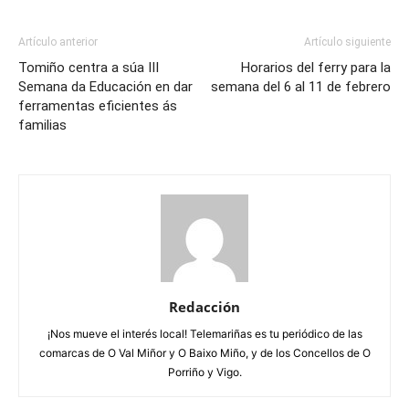
Artículo anterior
Artículo siguiente
Tomiño centra a súa III
Horarios del ferry para la
Semana da Educación en dar
semana del 6 al 11 de febrero
ferramentas eficientes ás
familias
Redacción
¡Nos mueve el interés local! Telemariñas es tu periódico de las
comarcas de O Val Miñor y O Baixo Miño, y de los Concellos de O
Porriño y Vigo.