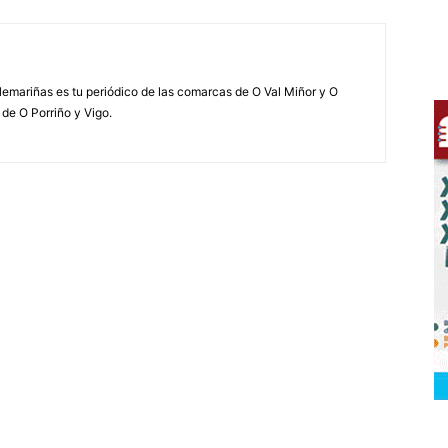
elemariñas es tu periódico de las comarcas de O Val Miñor y O
 de O Porriño y Vigo.