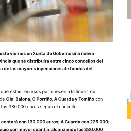
este viernes en Xunta de Goberno una nueva
incia que se distribuirá entre cinco concellos del
una de las mayores inyecciones de fondos del
ó que estos recursos pertenecen a la línea 1 de
 de
Oia, Baiona, O Porriño, A Guarda y Tomiño
con
 los 380.000 euros según el concello.
ño contará con 160.000 euros; A Guarda con 225.000;
cipio con mayor cuantía, alcanzando los 380.000