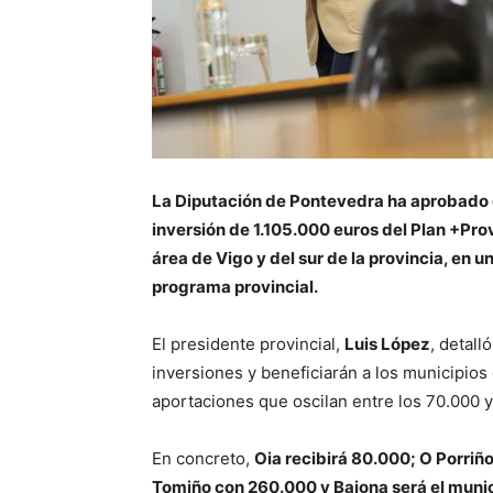
La Diputación de Pontevedra ha aprobado 
inversión de 1.105.000 euros del Plan +Prov
área de Vigo y del sur de la provincia, en 
programa provincial.
El presidente provincial,
Luis López
, detall
inversiones y beneficiarán a los municipios
aportaciones que oscilan entre los 70.000 y
En concreto,
Oia recibirá 80.000; O Porri
Tomiño con 260.000 y Baiona será el muni