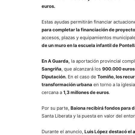
euros.
Estas ayudas permitirán financiar actuacion
para completar la financiación de proyecto
accesos, plazas y equipamientos municipal
de un muro en la escuela infantil de Pontel
En A Guarda,
la aportación provincial compl
Sangriña
, que alcanzará los
900.000 euros 
Diputación
. En el caso de
Tomiño, los recu
transformación urbana
en torno a la iglesi
cercana a
1,3 millones de euros
.
Por su parte,
Baiona recibirá fondos para 
Santa Liberata y la puesta en valor del ento
Durante el anuncio,
Luis López destacó el 