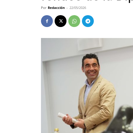
Por
Redacción
-
22/05/2026