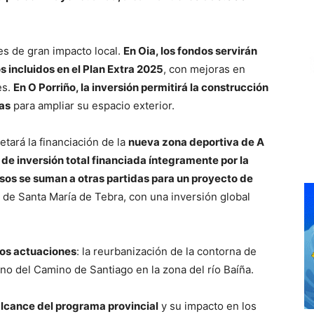
es de gran impacto local.
En Oia, los fondos servirán
s incluidos en el Plan Extra 2025
, con mejoras en
es.
En O Porriño, la inversión permitirá la construcción
las
para ampliar su espacio exterior.
etará la financiación de la
nueva zona deportiva de A
de inversión total financiada íntegramente por la
rsos se suman a otras partidas para un proyecto de
a de Santa María de Tebra, con una inversión global
dos actuaciones
: la reurbanización de la contorna de
rno del Camino de Santiago en la zona del río Baíña.
alcance del programa provincial
y su impacto en los