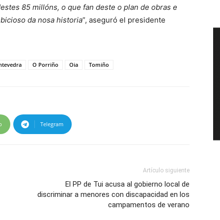
tes 85 millóns, o que fan deste o plan de obras e
icioso da nosa historia
”, aseguró el presidente
ntevedra
O Porriño
Oia
Tomiño
p
Telegram
Artículo siguiente
El PP de Tui acusa al gobierno local de
discriminar a menores con discapacidad en los
campamentos de verano