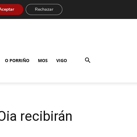
Aceptar
Rechazar
O PORRIÑO
MOS
VIGO
Oia recibirán