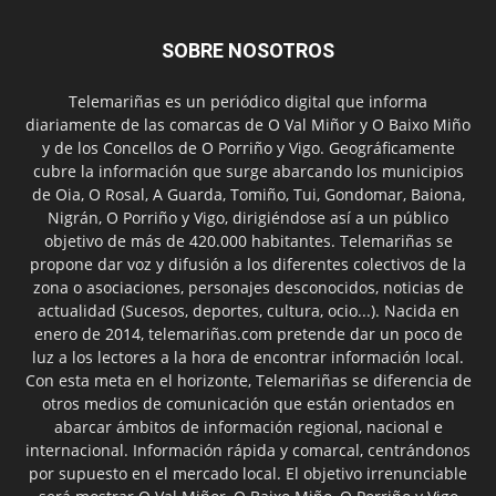
SOBRE NOSOTROS
Telemariñas es un periódico digital que informa
diariamente de las comarcas de O Val Miñor y O Baixo Miño
y de los Concellos de O Porriño y Vigo. Geográficamente
cubre la información que surge abarcando los municipios
de Oia, O Rosal, A Guarda, Tomiño, Tui, Gondomar, Baiona,
Nigrán, O Porriño y Vigo, dirigiéndose así a un público
objetivo de más de 420.000 habitantes. Telemariñas se
propone dar voz y difusión a los diferentes colectivos de la
zona o asociaciones, personajes desconocidos, noticias de
actualidad (Sucesos, deportes, cultura, ocio...). Nacida en
enero de 2014, telemariñas.com pretende dar un poco de
luz a los lectores a la hora de encontrar información local.
Con esta meta en el horizonte, Telemariñas se diferencia de
otros medios de comunicación que están orientados en
abarcar ámbitos de información regional, nacional e
internacional. Información rápida y comarcal, centrándonos
por supuesto en el mercado local. El objetivo irrenunciable