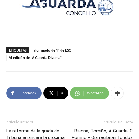
ETIQUETAS
alumnado de 1º de ESO
VI edición de “A Guarda Diversa”
Facebook
X
WhatsApp
Artículo anterior
Artículo siguiente
La reforma de la grada de
Baiona, Tomiño, A Guarda, O
Tribuna arrancará la próxima
Porriño y Oia recibirán fondos