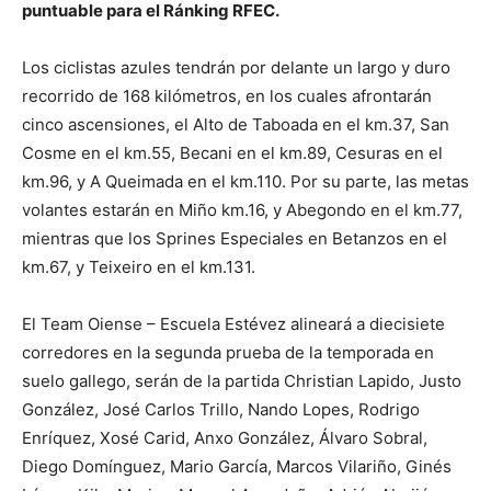
puntuable para el Ránking RFEC.
Los ciclistas azules tendrán por delante un largo y duro
recorrido de 168 kilómetros, en los cuales afrontarán
cinco ascensiones, el Alto de Taboada en el km.37, San
Cosme en el km.55, Becani en el km.89, Cesuras en el
km.96, y A Queimada en el km.110. Por su parte, las metas
volantes estarán en Miño km.16, y Abegondo en el km.77,
mientras que los Sprines Especiales en Betanzos en el
km.67, y Teixeiro en el km.131.
El Team Oiense – Escuela Estévez alineará a diecisiete
corredores en la segunda prueba de la temporada en
suelo gallego, serán de la partida Christian Lapido, Justo
González, José Carlos Trillo, Nando Lopes, Rodrigo
Enríquez, Xosé Carid, Anxo González, Álvaro Sobral,
Diego Domínguez, Mario García, Marcos Vilariño, Ginés