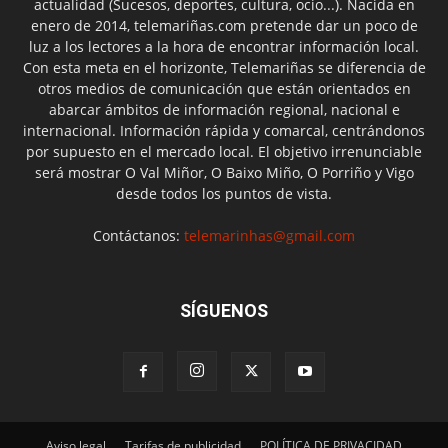
actualidad (Sucesos, deportes, cultura, ocio...). Nacida en
enero de 2014, telemariñas.com pretende dar un poco de
luz a los lectores a la hora de encontrar información local.
Con esta meta en el horizonte, Telemariñas se diferencia de
otros medios de comunicación que están orientados en
abarcar ámbitos de información regional, nacional e
internacional. Información rápida y comarcal, centrándonos
por supuesto en el mercado local. El objetivo irrenunciable
será mostrar O Val Miñor, O Baixo Miño, O Porriño y Vigo
desde todos los puntos de vista.
Contáctanos:
telemarinhas@gmail.com
SÍGUENOS
Aviso legal
Tarifas de publicidad
POLÍTICA DE PRIVACIDAD