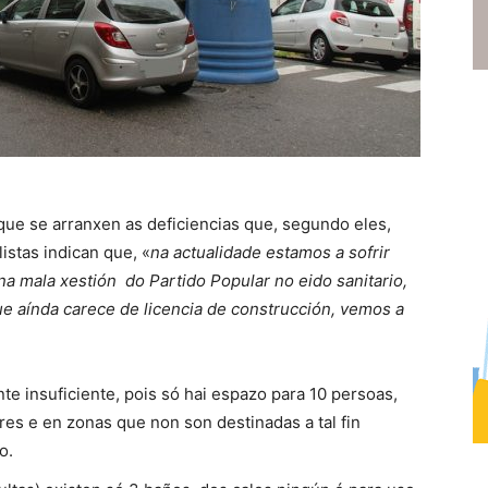
ue se arranxen as deficiencias que, segundo eles,
istas indican que, «
na actualidade estamos a sofrir
 mala xestión do Partido Popular no eido sanitario,
ue aínda carece de licencia de construcción, vemos a
te insuficiente, pois só hai espazo para 10 persoas,
es e en zonas que non son destinadas a tal fin
o.