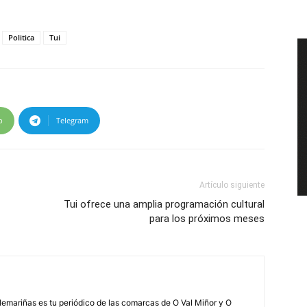
Politica
Tui
p
Telegram
Artículo siguiente
Tui ofrece una amplia programación cultural
para los próximos meses
elemariñas es tu periódico de las comarcas de O Val Miñor y O