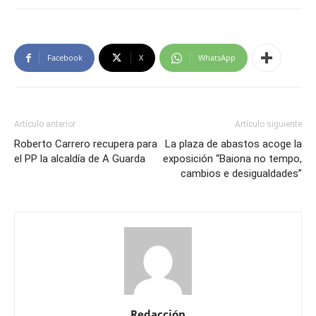
Facebook
X
WhatsApp
Artículo anterior
Artículo siguiente
Roberto Carrero recupera para
La plaza de abastos acoge la
el PP la alcaldía de A Guarda
exposición “Baiona no tempo,
cambios e desigualdades”
Redacción