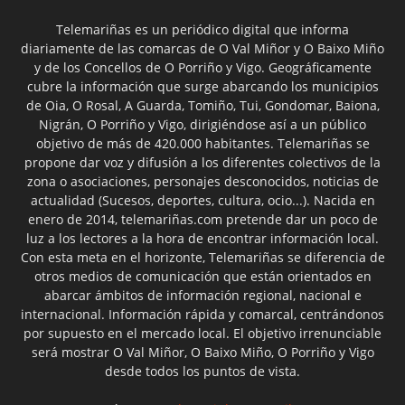
Telemariñas es un periódico digital que informa
diariamente de las comarcas de O Val Miñor y O Baixo Miño
y de los Concellos de O Porriño y Vigo. Geográficamente
cubre la información que surge abarcando los municipios
de Oia, O Rosal, A Guarda, Tomiño, Tui, Gondomar, Baiona,
Nigrán, O Porriño y Vigo, dirigiéndose así a un público
objetivo de más de 420.000 habitantes. Telemariñas se
propone dar voz y difusión a los diferentes colectivos de la
zona o asociaciones, personajes desconocidos, noticias de
actualidad (Sucesos, deportes, cultura, ocio...). Nacida en
enero de 2014, telemariñas.com pretende dar un poco de
luz a los lectores a la hora de encontrar información local.
Con esta meta en el horizonte, Telemariñas se diferencia de
otros medios de comunicación que están orientados en
abarcar ámbitos de información regional, nacional e
internacional. Información rápida y comarcal, centrándonos
por supuesto en el mercado local. El objetivo irrenunciable
será mostrar O Val Miñor, O Baixo Miño, O Porriño y Vigo
desde todos los puntos de vista.