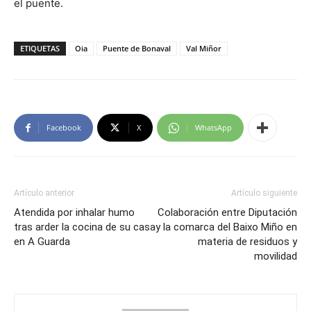
el puente.
ETIQUETAS
Oia
Puente de Bonaval
Val Miñor
Facebook
X
WhatsApp
Artículo anterior
Artículo siguiente
Atendida por inhalar humo
Colaboración entre Diputación
tras arder la cocina de su casa
y la comarca del Baixo Miño en
en A Guarda
materia de residuos y
movilidad