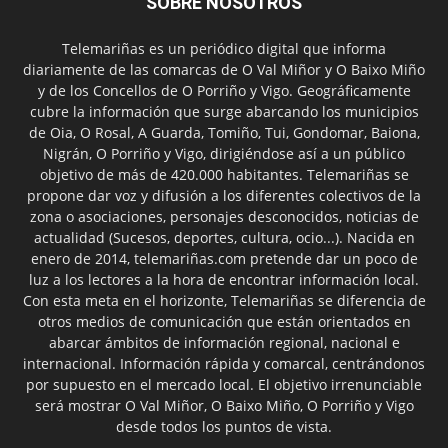
SOBRE NOSOTROS
Telemariñas es un periódico digital que informa
diariamente de las comarcas de O Val Miñor y O Baixo Miño
y de los Concellos de O Porriño y Vigo. Geográficamente
cubre la información que surge abarcando los municipios
de Oia, O Rosal, A Guarda, Tomiño, Tui, Gondomar, Baiona,
Nigrán, O Porriño y Vigo, dirigiéndose así a un público
objetivo de más de 420.000 habitantes. Telemariñas se
propone dar voz y difusión a los diferentes colectivos de la
zona o asociaciones, personajes desconocidos, noticias de
actualidad (Sucesos, deportes, cultura, ocio...). Nacida en
enero de 2014, telemariñas.com pretende dar un poco de
luz a los lectores a la hora de encontrar información local.
Con esta meta en el horizonte, Telemariñas se diferencia de
otros medios de comunicación que están orientados en
abarcar ámbitos de información regional, nacional e
internacional. Información rápida y comarcal, centrándonos
por supuesto en el mercado local. El objetivo irrenunciable
será mostrar O Val Miñor, O Baixo Miño, O Porriño y Vigo
desde todos los puntos de vista.