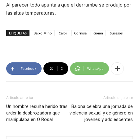
Al parecer todo apunta a que el derrumbe se produjo por
las altas temperaturas.
ETIQUETAS
Baixo Miño
Calor
Cornisa
Goián
Sucesos
Facebook
X
WhatsApp
Artículo anterior
Artículo siguiente
Un hombre resulta herido tras
Baiona celebra una jornada de
arder la desbrozadora que
violencia sexual y de género en
manipulaba en O Rosal
jóvenes y adolescentes