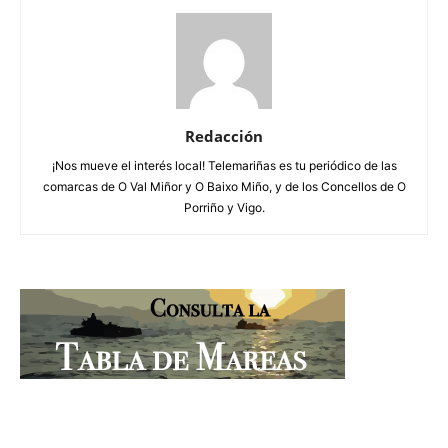
Redacción
¡Nos mueve el interés local! Telemariñas es tu periódico de las
comarcas de O Val Miñor y O Baixo Miño, y de los Concellos de O
Porriño y Vigo.