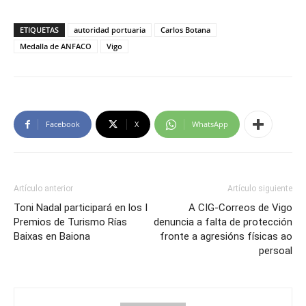
ETIQUETAS
autoridad portuaria
Carlos Botana
Medalla de ANFACO
Vigo
Facebook
X
WhatsApp
Artículo anterior
Artículo siguiente
Toni Nadal participará en los I
A CIG-Correos de Vigo
Premios de Turismo Rías
denuncia a falta de protección
Baixas en Baiona
fronte a agresións físicas ao
persoal