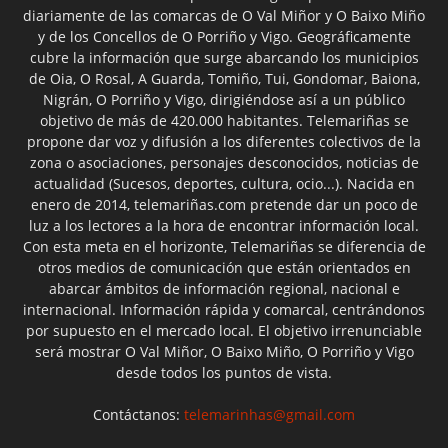
diariamente de las comarcas de O Val Miñor y O Baixo Miño
y de los Concellos de O Porriño y Vigo. Geográficamente
cubre la información que surge abarcando los municipios
de Oia, O Rosal, A Guarda, Tomiño, Tui, Gondomar, Baiona,
Nigrán, O Porriño y Vigo, dirigiéndose así a un público
objetivo de más de 420.000 habitantes. Telemariñas se
propone dar voz y difusión a los diferentes colectivos de la
zona o asociaciones, personajes desconocidos, noticias de
actualidad (Sucesos, deportes, cultura, ocio...). Nacida en
enero de 2014, telemariñas.com pretende dar un poco de
luz a los lectores a la hora de encontrar información local.
Con esta meta en el horizonte, Telemariñas se diferencia de
otros medios de comunicación que están orientados en
abarcar ámbitos de información regional, nacional e
internacional. Información rápida y comarcal, centrándonos
por supuesto en el mercado local. El objetivo irrenunciable
será mostrar O Val Miñor, O Baixo Miño, O Porriño y Vigo
desde todos los puntos de vista.
Contáctanos:
telemarinhas@gmail.com