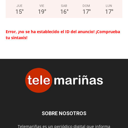
JUE
VIE
SAB
DOM
LUN
15
°
19
°
16
°
17
°
17
°
Error, ¡no se ha establecido el ID del anuncio! ¡Comprueba
tu sintaxis!
SOBRE NOSOTROS
Telemariñas es un periódico digital que informa