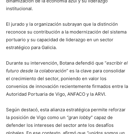
dinamización de la economía azul y su liderazgo
institucional.
El jurado y la organización subrayan que la distinción
reconoce su contribución a la modernización del sistema
portuario y su capacidad de liderazgo en un sector
estratégico para Galicia.
Durante su intervención, Botana defendió que “
escribir el
futuro desde la colaboración
” es la clave para consolidar
el crecimiento del sector, poniendo en valor los
convenios de innovación recientemente firmados entre la
Autoridad Portuaria de Vigo, ANFACO y la ARVI.
Según destacó, esta alianza estratégica permite reforzar
la posición de Vigo como un
“gran lobby
” capaz de
defender los intereses del sector ante los desafíos
globales. En ese contexto, afirmó que
“unidos somos un