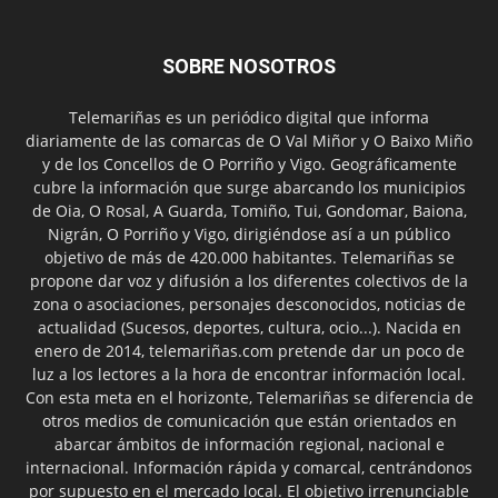
SOBRE NOSOTROS
Telemariñas es un periódico digital que informa
diariamente de las comarcas de O Val Miñor y O Baixo Miño
y de los Concellos de O Porriño y Vigo. Geográficamente
cubre la información que surge abarcando los municipios
de Oia, O Rosal, A Guarda, Tomiño, Tui, Gondomar, Baiona,
Nigrán, O Porriño y Vigo, dirigiéndose así a un público
objetivo de más de 420.000 habitantes. Telemariñas se
propone dar voz y difusión a los diferentes colectivos de la
zona o asociaciones, personajes desconocidos, noticias de
actualidad (Sucesos, deportes, cultura, ocio...). Nacida en
enero de 2014, telemariñas.com pretende dar un poco de
luz a los lectores a la hora de encontrar información local.
Con esta meta en el horizonte, Telemariñas se diferencia de
otros medios de comunicación que están orientados en
abarcar ámbitos de información regional, nacional e
internacional. Información rápida y comarcal, centrándonos
por supuesto en el mercado local. El objetivo irrenunciable