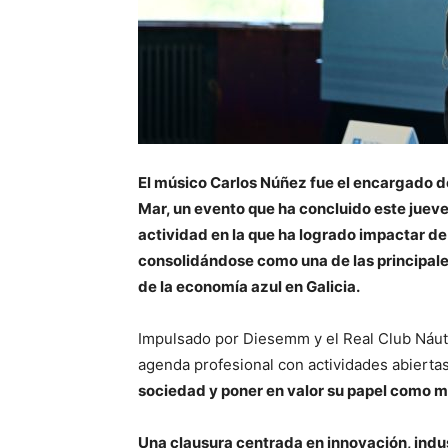
El músico Carlos Núñez fue el encargado de 
Mar, un evento que ha concluido este jue
actividad en la que ha logrado impactar d
consolidándose como una de las principale
de la economía azul en Galicia.
Impulsado por Diesemm y el Real Club Náut
agenda profesional con actividades abiertas
sociedad y poner en valor su papel como mo
Una clausura centrada en innovación, ind