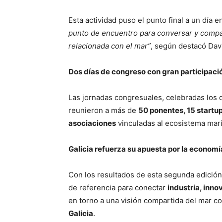
Esta actividad puso el punto final a un día 
punto de encuentro para conversar y compart
relacionada con el mar”
, según destacó Da
Dos días de congreso con gran participaci
Las jornadas congresuales, celebradas los d
reunieron a más de
50 ponentes, 15 startu
asociaciones
vinculadas al ecosistema marí
Galicia refuerza su apuesta por la economí
Con los resultados de esta segunda edición
de referencia para conectar
industria, inno
en torno a una visión compartida del mar 
Galicia
.