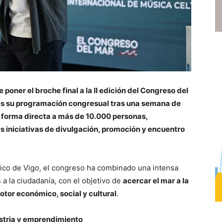
poner el broche final a la II edición del Congreso del
ves su programación congresual tras una semana de
e forma directa a más de 10.000 personas,
s iniciativas de divulgación, promoción y encuentro
ico de Vigo, el congreso ha combinado una intensa
 a la ciudadanía, con el objetivo de
acercar el mar a la
tor económico, social y cultural
.
ustria y emprendimiento