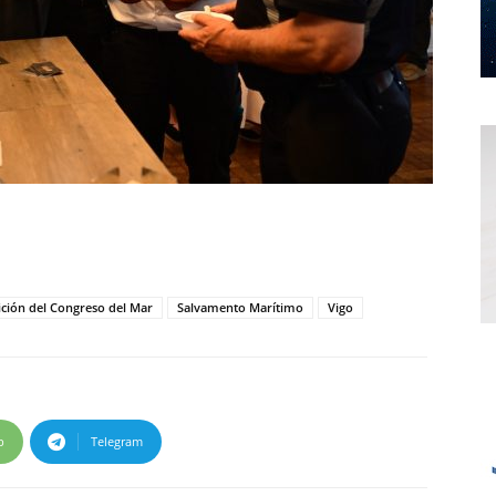
dición del Congreso del Mar
Salvamento Marítimo
Vigo
p
Telegram