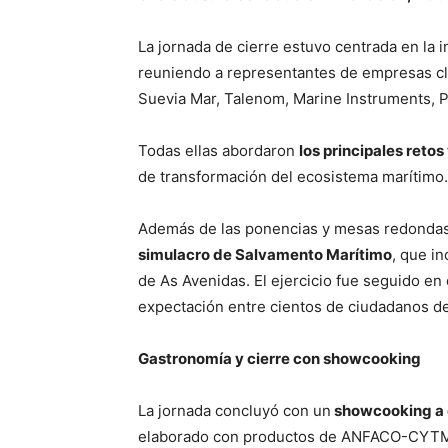
La jornada de cierre estuvo centrada en la i
reuniendo a representantes de empresas c
Suevia Mar, Talenom, Marine Instruments, Po
Todas ellas abordaron
los principales reto
de transformación del ecosistema marítimo.
Además de las ponencias y mesas redondas
simulacro de Salvamento Marítimo
, que i
de As Avenidas. El ejercicio fue seguido en
expectación entre cientos de ciudadanos de
Gastronomía y cierre con showcooking
La jornada concluyó con un
showcooking a c
elaborado con productos de ANFACO-CYTM