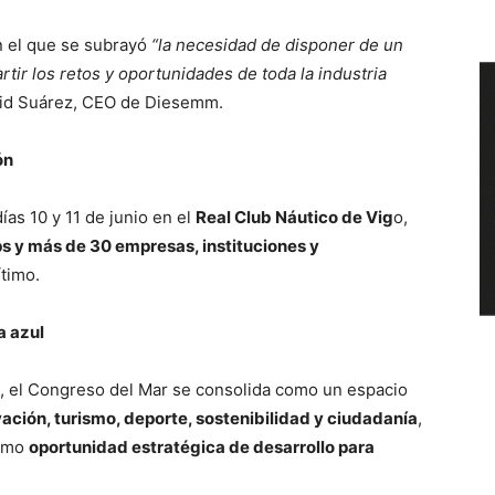
en el que se subrayó
“la necesidad de disponer de un
ir los retos y oportunidades de toda la industria
vid Suárez, CEO de Diesemm.
ón
ías 10 y 11 de junio en el
Real Club Náutico de Vig
o,
ps y más de 30 empresas, instituciones y
timo.
a azul
, el Congreso del Mar se consolida como un espacio
vación, turismo, deporte, sostenibilidad y ciudadanía
,
como
oportunidad estratégica de desarrollo para