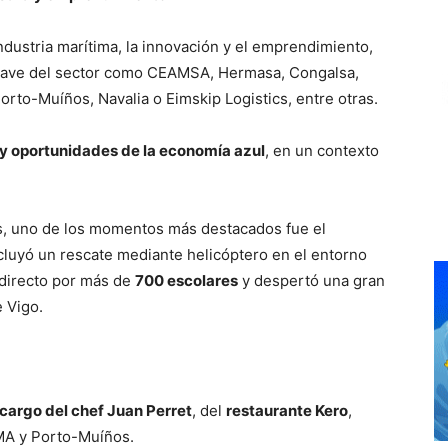
ndustria marítima, la innovación y el emprendimiento,
lave del sector como CEAMSA, Hermasa, Congalsa,
rto-Muíños, Navalia o Eimskip Logistics, entre otras.
s y oportunidades de la economía azul
, en un contexto
, uno de los momentos más destacados fue el
ncluyó un rescate mediante helicóptero en el entorno
 directo por más de
700 escolares
y despertó una gran
 Vigo.
argo del chef Juan Perret
, del
restaurante Kero
,
A y Porto-Muíños.