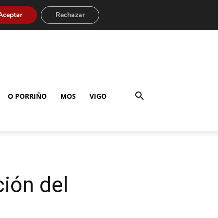
Aceptar
Rechazar
O PORRIÑO
MOS
VIGO
ción del