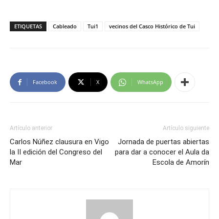
ETIQUETAS
Cableado
Tui1
vecinos del Casco Histórico de Tui
Facebook
X
WhatsApp
Artículo anterior
Artículo siguiente
Carlos Núñez clausura en Vigo
Jornada de puertas abiertas
la II edición del Congreso del
para dar a conocer el Aula da
Mar
Escola de Amorín