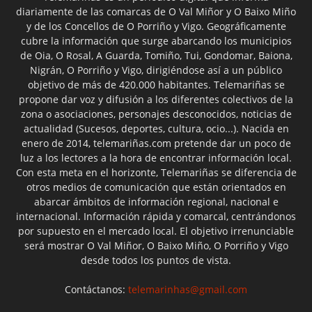
diariamente de las comarcas de O Val Miñor y O Baixo Miño
y de los Concellos de O Porriño y Vigo. Geográficamente
cubre la información que surge abarcando los municipios
de Oia, O Rosal, A Guarda, Tomiño, Tui, Gondomar, Baiona,
Nigrán, O Porriño y Vigo, dirigiéndose así a un público
objetivo de más de 420.000 habitantes. Telemariñas se
propone dar voz y difusión a los diferentes colectivos de la
zona o asociaciones, personajes desconocidos, noticias de
actualidad (Sucesos, deportes, cultura, ocio...). Nacida en
enero de 2014, telemariñas.com pretende dar un poco de
luz a los lectores a la hora de encontrar información local.
Con esta meta en el horizonte, Telemariñas se diferencia de
otros medios de comunicación que están orientados en
abarcar ámbitos de información regional, nacional e
internacional. Información rápida y comarcal, centrándonos
por supuesto en el mercado local. El objetivo irrenunciable
será mostrar O Val Miñor, O Baixo Miño, O Porriño y Vigo
desde todos los puntos de vista.
Contáctanos:
telemarinhas@gmail.com