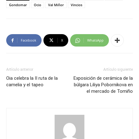
Gondomar
Ocio
Val Miñor
Vincios
Facebook
X
WhatsApp
Artículo anterior
Artículo siguiente
Oia celebra la II ruta de la
Exposición de cerámica de la
camelia y el tapeo
búlgara Liliya Pobornikova en
el mercado de Tomiño