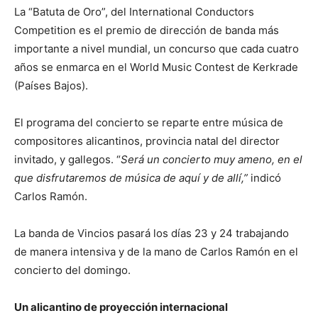
La “Batuta de Oro”, del International Conductors
Competition es el premio de dirección de banda más
importante a nivel mundial, un concurso que cada cuatro
años se enmarca en el World Music Contest de Kerkrade
(Países Bajos).
El programa del concierto se reparte entre música de
compositores alicantinos, provincia natal del director
invitado, y gallegos. “
Será un concierto muy ameno, en el
que disfrutaremos de música de aquí y de allí,”
indicó
Carlos Ramón.
La banda de Vincios pasará los días 23 y 24 trabajando
de manera intensiva y de la mano de Carlos Ramón en el
concierto del domingo.
Un alicantino de proyección internacional