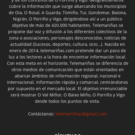
cubre la información que surge abarcando los municipios
de Oia, O Rosal, A Guarda, Tomiño, Tui, Gondomar, Baiona,
Nigrán, O Porriño y Vigo, dirigiéndose así a un público
objetivo de más de 420.000 habitantes. Telemariñas se
propone dar voz y difusión a los diferentes colectivos de la
zona o asociaciones, personajes desconocidos, noticias de
actualidad (Sucesos, deportes, cultura, ocio...). Nacida en
enero de 2014, telemariñas.com pretende dar un poco de
luz a los lectores a la hora de encontrar información local.
Con esta meta en el horizonte, Telemariñas se diferencia de
otros medios de comunicación que están orientados en
abarcar ámbitos de información regional, nacional e
internacional. Información rápida y comarcal, centrándonos
por supuesto en el mercado local. El objetivo irrenunciable
será mostrar O Val Miñor, O Baixo Miño, O Porriño y Vigo
desde todos los puntos de vista.
Contáctanos:
telemarinhas@gmail.com