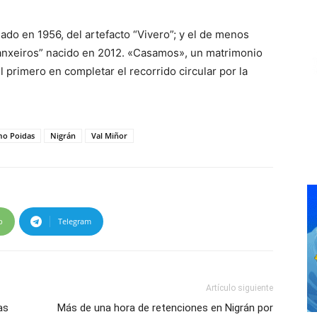
ado en 1956, del artefacto “Vivero”; y el de menos
ranxeiros” nacido en 2012. «Casamos», un matrimonio
 primero en completar el recorrido circular por la
mo Poidas
Nigrán
Val Miñor
p
Telegram
Artículo siguiente
as
Más de una hora de retenciones en Nigrán por