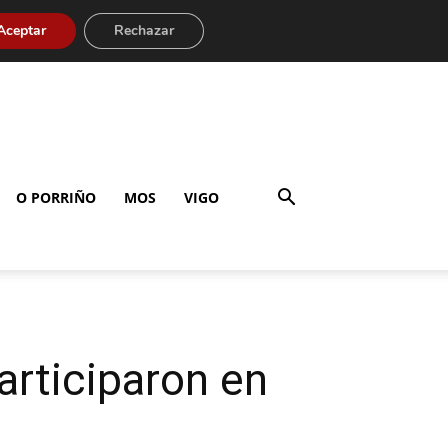
Aceptar
Rechazar
O PORRIÑO
MOS
VIGO
articiparon en