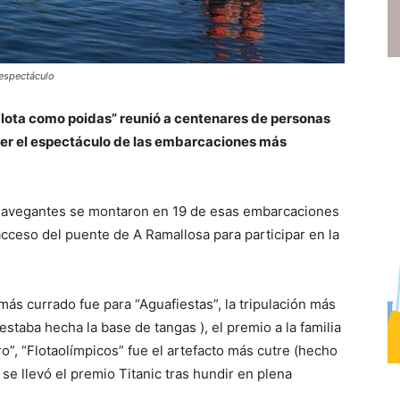
 espectáculo
“Flota como poidas” reunió a centenares de personas
ver el espectáculo de las embarcaciones más
s navegantes se montaron en 19 de esas embarcaciones
cceso del puente de A Ramallosa para participar en la
 más currado fue para “Aguafiestas”, la tripulación más
 estaba hecha la base de tangas ), el premio a la familia
ro”, “Flotaolímpicos” fue el artefacto más cutre (hecho
 se llevó el premio Titanic tras hundir en plena