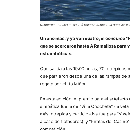
Numeroso público se acercó hasta A Ramallosa para ver el
Un año más, y ya van cuatro, el concurso 
que se acercaron hasta A Ramallosa para 
estrambóticas.
Con salida a las 19:00 horas, 70 intrépido
que partieron desde una de las rampas de a
regata por el río Miñor.
En esta edición, el premio para el artefacto
simpática fue la de “Villa Chochete” (la vela
más intrépida y participativa fue para “Vivei
a base de flotadores), y “Piratas del Casino”
competición.