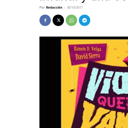
Por
Redacción
-
30/10/2017