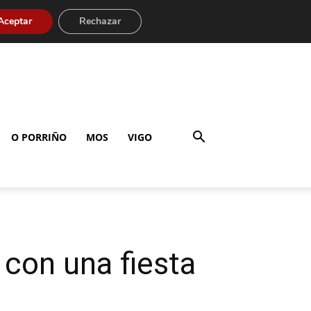
Aceptar
Rechazar
O PORRIÑO
MOS
VIGO
 con una fiesta