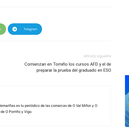
p
Telegram
Artículo siguiente
Comienzan en Tomiño los cursos AFD y el de
preparar la prueba del graduado en ESO
elemariñas es tu periódico de las comarcas de O Val Miñor y O
 de O Porriño y Vigo.