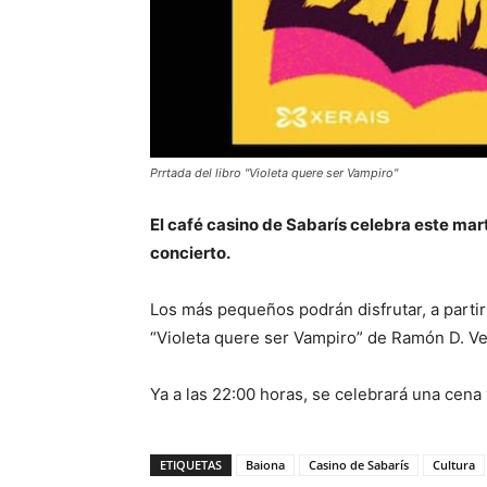
Prrtada del libro "Violeta quere ser Vampiro"
El café casino de Sabarís celebra este mart
concierto.
Los más pequeños podrán disfrutar, a partir 
“Violeta quere ser Vampiro” de Ramón D. Vei
Ya a las 22:00 horas, se celebrará una cena 
ETIQUETAS
Baiona
Casino de Sabarís
Cultura