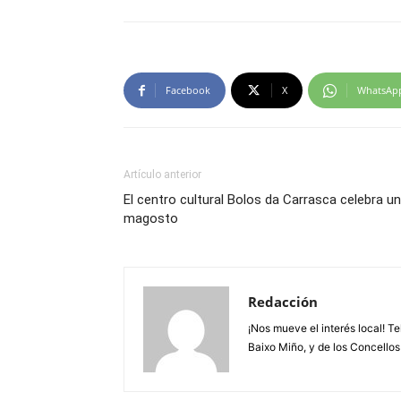
Facebook
X
WhatsAp
Artículo anterior
El centro cultural Bolos da Carrasca celebra un
magosto
Redacción
¡Nos mueve el interés local! T
Baixo Miño, y de los Concellos