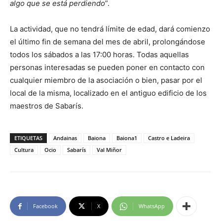
algo que se está perdiendo
”.
La actividad, que no tendrá límite de edad, dará comienzo
el último fin de semana del mes de abril, prolongándose
todos los sábados a las 17:00 horas. Todas aquellas
personas interesadas se pueden poner en contacto con
cualquier miembro de la asociación o bien, pasar por el
local de la misma, localizado en el antiguo edificio de los
maestros de Sabarís.
ETIQUETAS
Andainas
Baiona
Baiona1
Castro e Ladeira
Cultura
Ocio
Sabarís
Val Miñor
Facebook
X
WhatsApp