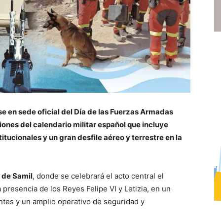
se en sede oficial del Día de las Fuerzas Armadas
ones del calendario militar español que incluye
itucionales y un gran desfile aéreo y terrestre en la
 de Samil
, donde se celebrará el acto central el
a presencia de los Reyes Felipe VI y Letizia, en un
ntes y un amplio operativo de seguridad y