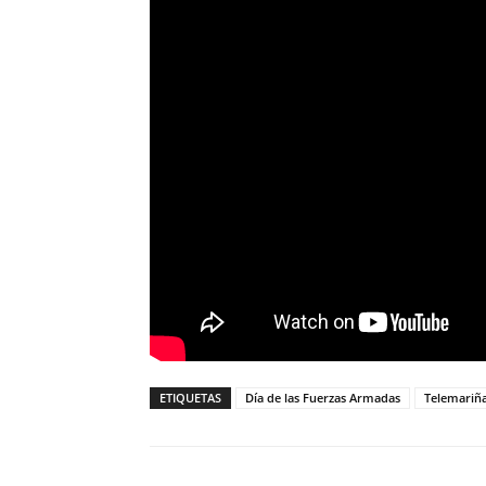
ETIQUETAS
Día de las Fuerzas Armadas
Telemariñ