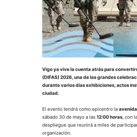
Vigo ya vive la cuenta atrás para convertir
(DIFAS) 2026, una de las grandes celebraci
durante varios días exhibiciones, actos inst
ciudad.
El evento tendrá como epicentro la
avenida
sábado 30 de mayo a las
12:00 horas
, con l
despliegue que reunirá a miles de participa
organización.