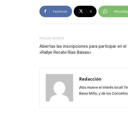
Facebook
X
WhatsAp
Artículo anterior
Abiertas las inscripciones para participar en el
«Rallye Recalvi Rías Baixas»
Redacción
¡Nos mueve el interés local! T
Baixo Miño, y de los Concellos