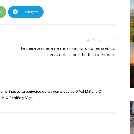
p
Telegram
Artículo siguiente
Terceira xornada de movilizacions do persoal do
servizo de recollida do lixo en Vigo
elemariñas es tu periódico de las comarcas de O Val Miñor y O
 de O Porriño y Vigo.