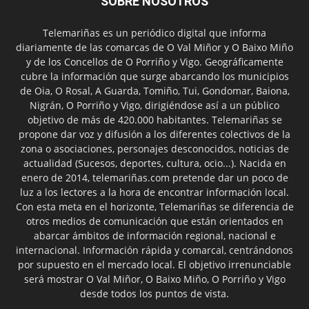
SOBRE NOSOTROS
Telemariñas es un periódico digital que informa
diariamente de las comarcas de O Val Miñor y O Baixo Miño
y de los Concellos de O Porriño y Vigo. Geográficamente
cubre la información que surge abarcando los municipios
de Oia, O Rosal, A Guarda, Tomiño, Tui, Gondomar, Baiona,
Nigrán, O Porriño y Vigo, dirigiéndose así a un público
objetivo de más de 420.000 habitantes. Telemariñas se
propone dar voz y difusión a los diferentes colectivos de la
zona o asociaciones, personajes desconocidos, noticias de
actualidad (Sucesos, deportes, cultura, ocio...). Nacida en
enero de 2014, telemariñas.com pretende dar un poco de
luz a los lectores a la hora de encontrar información local.
Con esta meta en el horizonte, Telemariñas se diferencia de
otros medios de comunicación que están orientados en
abarcar ámbitos de información regional, nacional e
internacional. Información rápida y comarcal, centrándonos
por supuesto en el mercado local. El objetivo irrenunciable
será mostrar O Val Miñor, O Baixo Miño, O Porriño y Vigo
desde todos los puntos de vista.