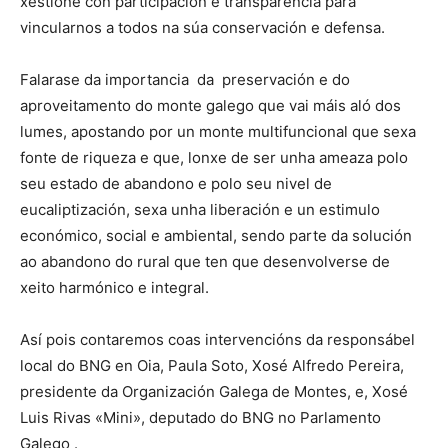
xestione con participación e transparencia para
vincularnos a todos na súa conservación e defensa.
Falarase da importancia da preservación e do
aproveitamento do monte galego que vai máis aló dos
lumes, apostando por un monte multifuncional que sexa
fonte de riqueza e que, lonxe de ser unha ameaza polo
seu estado de abandono e polo seu nivel de
eucaliptización, sexa unha liberación e un estimulo
económico, social e ambiental, sendo parte da solución
ao abandono do rural que ten que desenvolverse de
xeito harmónico e integral.
Así pois contaremos coas intervencións da responsábel
local do BNG en Oia, Paula Soto, Xosé Alfredo Pereira,
presidente da Organización Galega de Montes, e, Xosé
Luis Rivas «Mini», deputado do BNG no Parlamento
Galego .