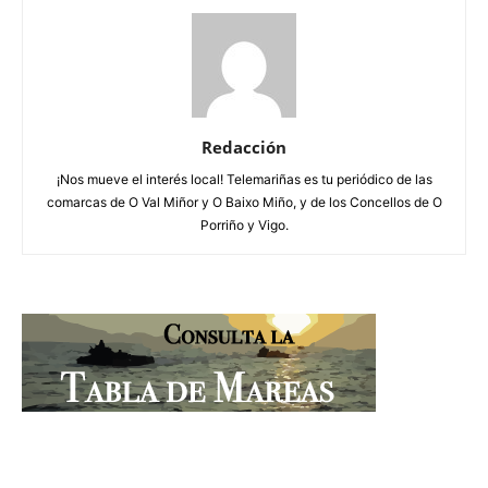
Redacción
¡Nos mueve el interés local! Telemariñas es tu periódico de las
comarcas de O Val Miñor y O Baixo Miño, y de los Concellos de O
Porriño y Vigo.