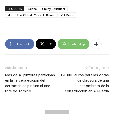
ETIQUETAS
Baiona
Chuny Bermúdez
Monte Real Club de Yates de Baiona
Val Miñor
Facebook
X
WhatsApp
Artículo anterior
Artículo siguiente
Más de 40 pintores participan
120.000 euros para las obras
en la tercera edición del
de clausura de una
certamen de pintura al aire
escombrera de la
libre de Tomiño
construcción en A Guarda