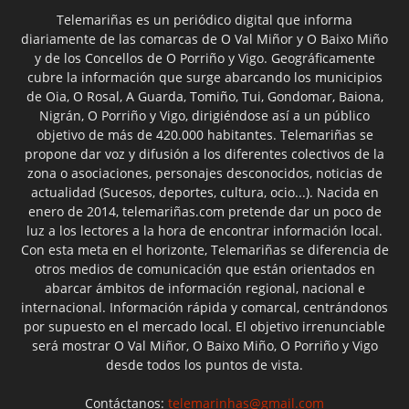
Telemariñas es un periódico digital que informa
diariamente de las comarcas de O Val Miñor y O Baixo Miño
y de los Concellos de O Porriño y Vigo. Geográficamente
cubre la información que surge abarcando los municipios
de Oia, O Rosal, A Guarda, Tomiño, Tui, Gondomar, Baiona,
Nigrán, O Porriño y Vigo, dirigiéndose así a un público
objetivo de más de 420.000 habitantes. Telemariñas se
propone dar voz y difusión a los diferentes colectivos de la
zona o asociaciones, personajes desconocidos, noticias de
actualidad (Sucesos, deportes, cultura, ocio...). Nacida en
enero de 2014, telemariñas.com pretende dar un poco de
luz a los lectores a la hora de encontrar información local.
Con esta meta en el horizonte, Telemariñas se diferencia de
otros medios de comunicación que están orientados en
abarcar ámbitos de información regional, nacional e
internacional. Información rápida y comarcal, centrándonos
por supuesto en el mercado local. El objetivo irrenunciable
será mostrar O Val Miñor, O Baixo Miño, O Porriño y Vigo
desde todos los puntos de vista.
Contáctanos:
telemarinhas@gmail.com