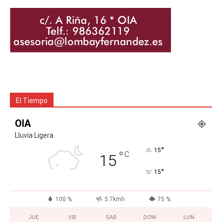
El Tiempo
OIA
Lluvia Ligera
°
15
°
C
15
°
15
100 %
5.7kmh
75 %
JUE
VIE
SAB
DOM
LUN