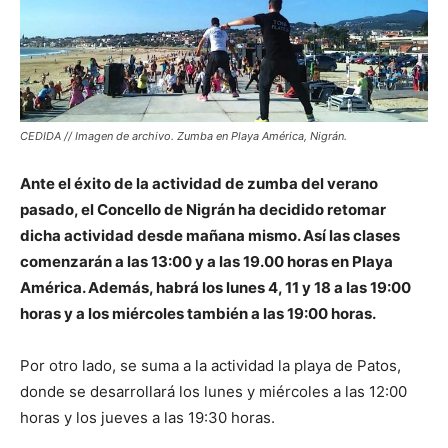
CEDIDA // Imagen de archivo. Zumba en Playa América, Nigrán.
Ante el éxito de la actividad de zumba del verano
pasado, el Concello de Nigrán ha decidido retomar
dicha actividad desde mañana mismo. Así las clases
comenzarán a las 13:00 y a las 19.00 horas en Playa
América. Además, habrá los lunes 4, 11 y 18 a las 19:00
horas y a los miércoles también a las 19:00 horas.
Por otro lado, se suma a la actividad la playa de Patos,
donde se desarrollará los lunes y miércoles a las 12:00
horas y los jueves a las 19:30 horas.