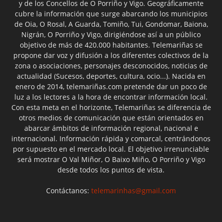
y de los Concellos de O Porriño y Vigo. Geográficamente
cubre la información que surge abarcando los municipios
de Oia, O Rosal, A Guarda, Tomiño, Tui, Gondomar, Baiona,
Nigrán, O Porriño y Vigo, dirigiéndose así a un público
objetivo de más de 420.000 habitantes. Telemariñas se
propone dar voz y difusión a los diferentes colectivos de la
zona o asociaciones, personajes desconocidos, noticias de
actualidad (Sucesos, deportes, cultura, ocio...). Nacida en
enero de 2014, telemariñas.com pretende dar un poco de
luz a los lectores a la hora de encontrar información local.
Con esta meta en el horizonte, Telemariñas se diferencia de
otros medios de comunicación que están orientados en
abarcar ámbitos de información regional, nacional e
internacional. Información rápida y comarcal, centrándonos
por supuesto en el mercado local. El objetivo irrenunciable
será mostrar O Val Miñor, O Baixo Miño, O Porriño y Vigo
desde todos los puntos de vista.
Contáctanos:
telemarinhas@gmail.com