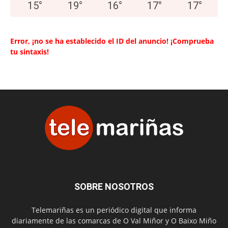
15
°
19
°
16
°
17
°
17
°
Error, ¡no se ha establecido el ID del anuncio! ¡Comprueba
tu sintaxis!
SOBRE NOSOTROS
Telemariñas es un periódico digital que informa
diariamente de las comarcas de O Val Miñor y O Baixo Miño