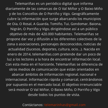
Telemariñas es un periódico digital que informa
diariamente de las comarcas de O Val Miñor y O Baixo Miño
y de los Concellos de O Porriño y Vigo. Geográficamente
cubre la información que surge abarcando los municipios
de Oia, O Rosal, A Guarda, Tomiño, Tui, Gondomar, Baiona,
Nigrán, O Porriño y Vigo, dirigiéndose así a un público
objetivo de más de 420.000 habitantes. Telemariñas se
propone dar voz y difusión a los diferentes colectivos de la
zona o asociaciones, personajes desconocidos, noticias de
actualidad (Sucesos, deportes, cultura, ocio...). Nacida en
enero de 2014, telemariñas.com pretende dar un poco de
luz a los lectores a la hora de encontrar información local.
Con esta meta en el horizonte, Telemariñas se diferencia de
otros medios de comunicación que están orientados en
abarcar ámbitos de información regional, nacional e
internacional. Información rápida y comarcal, centrándonos
por supuesto en el mercado local. El objetivo irrenunciable
será mostrar O Val Miñor, O Baixo Miño, O Porriño y Vigo
desde todos los puntos de vista.
Contáctanos:
telemarinhas@gmail.com