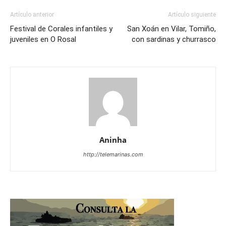
Artículo anterior
Artículo siguiente
Festival de Corales infantiles y
San Xoán en Vilar, Tomiño,
juveniles en O Rosal
con sardinas y churrasco
Aninha
http://telemarinas.com