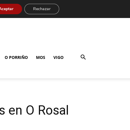
Aceptar
Rechazar
O PORRIÑO
MOS
VIGO
es en O Rosal