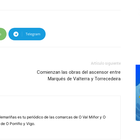
p
Telegram
Artículo siguiente
Comienzan las obras del ascensor entre
Marqués de Valterra y Torrecedeira
elemariñas es tu periódico de las comarcas de O Val Miñor y O
 de O Porriño y Vigo.