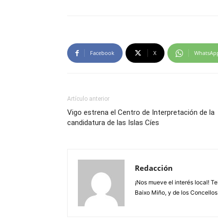
Facebook
X
WhatsAp
Artículo anterior
Vigo estrena el Centro de Interpretación de la
candidatura de las Islas Cíes
Redacción
¡Nos mueve el interés local! T
Baixo Miño, y de los Concellos