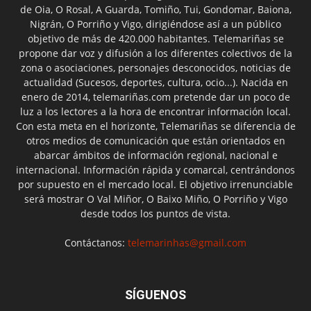
de Oia, O Rosal, A Guarda, Tomiño, Tui, Gondomar, Baiona,
Nigrán, O Porriño y Vigo, dirigiéndose así a un público
objetivo de más de 420.000 habitantes. Telemariñas se
propone dar voz y difusión a los diferentes colectivos de la
zona o asociaciones, personajes desconocidos, noticias de
actualidad (Sucesos, deportes, cultura, ocio...). Nacida en
enero de 2014, telemariñas.com pretende dar un poco de
luz a los lectores a la hora de encontrar información local.
Con esta meta en el horizonte, Telemariñas se diferencia de
otros medios de comunicación que están orientados en
abarcar ámbitos de información regional, nacional e
internacional. Información rápida y comarcal, centrándonos
por supuesto en el mercado local. El objetivo irrenunciable
será mostrar O Val Miñor, O Baixo Miño, O Porriño y Vigo
desde todos los puntos de vista.
Contáctanos:
telemarinhas@gmail.com
SÍGUENOS