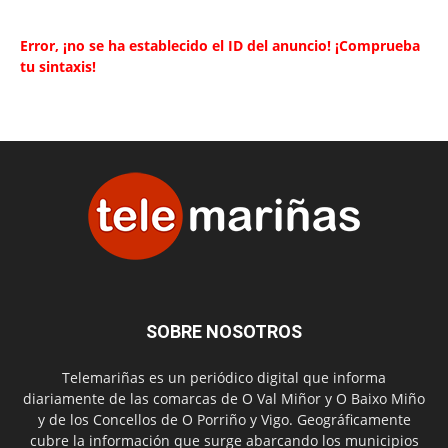
Error, ¡no se ha establecido el ID del anuncio! ¡Comprueba
tu sintaxis!
SOBRE NOSOTROS
Telemariñas es un periódico digital que informa
diariamente de las comarcas de O Val Miñor y O Baixo Miño
y de los Concellos de O Porriño y Vigo. Geográficamente
cubre la información que surge abarcando los municipios