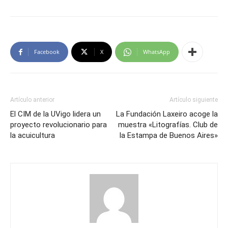
Facebook
X
WhatsApp
Artículo anterior
Artículo siguiente
El CIM de la UVigo lidera un
La Fundación Laxeiro acoge la
proyecto revolucionario para
muestra «Litografías. Club de
la acuicultura
la Estampa de Buenos Aires»