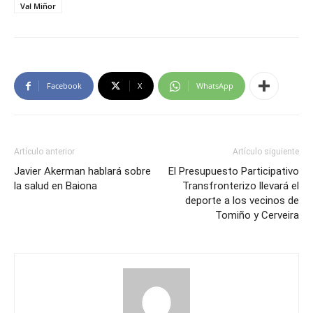
Val Miñor
Facebook
X
WhatsApp
Artículo anterior
Artículo siguiente
Javier Akerman hablará sobre
El Presupuesto Participativo
la salud en Baiona
Transfronterizo llevará el
deporte a los vecinos de
Tomiño y Cerveira