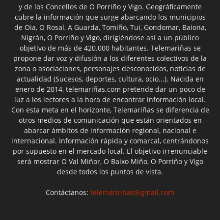
y de los Concellos de O Porriño y Vigo. Geográficamente
cubre la información que surge abarcando los municipios
de Oia, O Rosal, A Guarda, Tomiño, Tui, Gondomar, Baiona,
Nigrán, O Porriño y Vigo, dirigiéndose así a un público
objetivo de más de 420.000 habitantes. Telemariñas se
propone dar voz y difusión a los diferentes colectivos de la
zona o asociaciones, personajes desconocidos, noticias de
actualidad (Sucesos, deportes, cultura, ocio...). Nacida en
enero de 2014, telemariñas.com pretende dar un poco de
luz a los lectores a la hora de encontrar información local.
Con esta meta en el horizonte, Telemariñas se diferencia de
otros medios de comunicación que están orientados en
abarcar ámbitos de información regional, nacional e
internacional. Información rápida y comarcal, centrándonos
por supuesto en el mercado local. El objetivo irrenunciable
será mostrar O Val Miñor, O Baixo Miño, O Porriño y Vigo
desde todos los puntos de vista.
Contáctanos:
telemarinhas@gmail.com