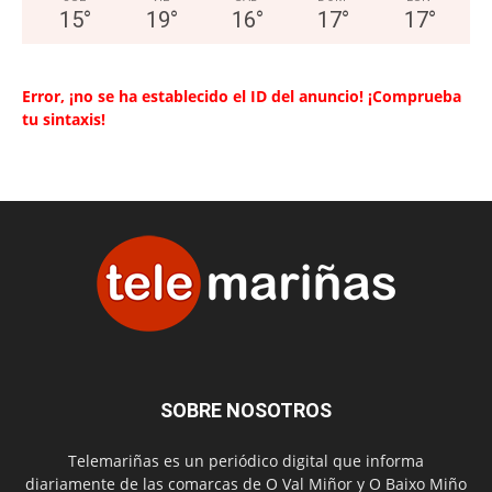
15
°
19
°
16
°
17
°
17
°
Error, ¡no se ha establecido el ID del anuncio! ¡Comprueba
tu sintaxis!
SOBRE NOSOTROS
Telemariñas es un periódico digital que informa
diariamente de las comarcas de O Val Miñor y O Baixo Miño