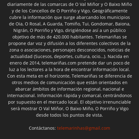
diariamente de las comarcas de O Val Miñor y O Baixo Miño
y de los Concellos de O Porriño y Vigo. Geográficamente
cubre la información que surge abarcando los municipios
de Oia, O Rosal, A Guarda, Tomiño, Tui, Gondomar, Baiona,
Nigrán, O Porriño y Vigo, dirigiéndose así a un público
objetivo de más de 420.000 habitantes. Telemariñas se
propone dar voz y difusión a los diferentes colectivos de la
zona o asociaciones, personajes desconocidos, noticias de
actualidad (Sucesos, deportes, cultura, ocio...). Nacida en
enero de 2014, telemariñas.com pretende dar un poco de
luz a los lectores a la hora de encontrar información local.
Con esta meta en el horizonte, Telemariñas se diferencia de
otros medios de comunicación que están orientados en
abarcar ámbitos de información regional, nacional e
internacional. Información rápida y comarcal, centrándonos
por supuesto en el mercado local. El objetivo irrenunciable
será mostrar O Val Miñor, O Baixo Miño, O Porriño y Vigo
desde todos los puntos de vista.
Contáctanos:
telemarinhas@gmail.com