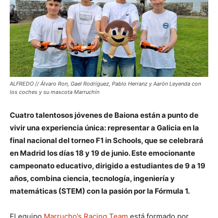
ALFREDO // Álvaro Ron, Gael Rodríguez, Pablo Herranz y Aarón Leyenda con
los coches y su mascota Marruchín
Cuatro talentosos jóvenes de Baiona están a punto de
vivir una experiencia única: representar a Galicia en la
final nacional del torneo F1 in Schools, que se celebrará
en Madrid los días 18 y 19 de junio. Este emocionante
campeonato educativo, dirigido a estudiantes de 9 a 19
años, combina ciencia, tecnología, ingeniería y
matemáticas (STEM) con la pasión por la Fórmula 1.
El equipo
Marrucho’s Racing Team
está formado por