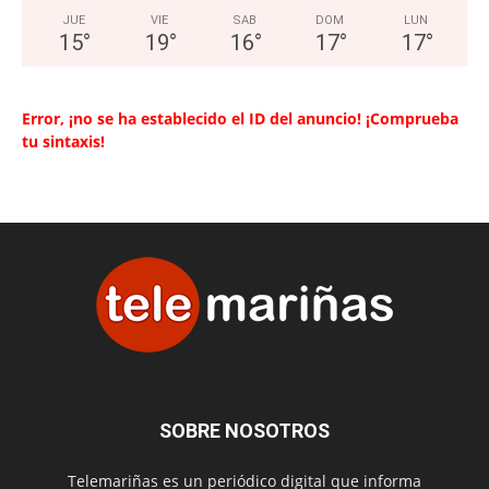
JUE
VIE
SAB
DOM
LUN
15
°
19
°
16
°
17
°
17
°
Error, ¡no se ha establecido el ID del anuncio! ¡Comprueba
tu sintaxis!
SOBRE NOSOTROS
Telemariñas es un periódico digital que informa