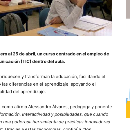
ero al 25 de abril, un curso centrado en el empleo de
unicación (TIC) dentro del aula.
riquecen y transforman la educación, facilitando el
 las diferencias en el aprendizaje, apoyando el
alidad del aprendizaje.
e como afirma Alessandra Álvares, pedagoga y ponente
nformación, interactividad y posibilidades, que cuando
en una poderosa herramienta de prácticas innovadoras
n
”. Gracias a estas tecnologías, continúa, “l
os