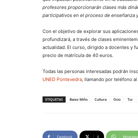
profesores proporcionarán clases más dinám
participativos en el proceso de enseñanza 
Con el objetivo de explorar sus aplicacione
profundizará, a través de clases eminentem
actualidad. El curso, dirigido a docentes y 
precio de matrícula de 40 euros.
Todas las personas interesadas podrán inscri
UNED Pontevedra
, llamando por teléfono a
ETIQUETAS
Baixo Miño
Cultura
Ocio
Tui
Facebook
X
WhatsAp