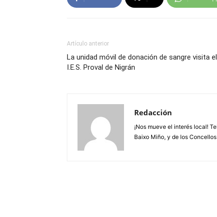
Artículo anterior
La unidad móvil de donación de sangre visita el
I.E.S. Proval de Nigrán
Redacción
¡Nos mueve el interés local! T
Baixo Miño, y de los Concellos