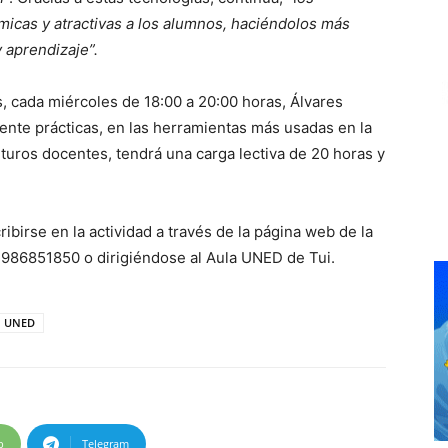
icas y atractivas a los alumnos, haciéndolos más
y aprendizaje”.
s, cada miércoles de 18:00 a 20:00 horas, Álvares
ente prácticas, en las herramientas más usadas en la
futuros docentes, tendrá una carga lectiva de 20 horas y
birse en la actividad a través de la página web de la
l 986851850 o dirigiéndose al Aula UNED de Tui.
UNED
p
Telegram