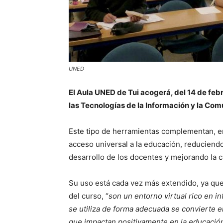
UNED
El Aula UNED de Tui acogerá, del 14 de febr
las Tecnologías de la Información y la Com
Este tipo de herramientas complementan, en
acceso universal a la educación, reduciendo
desarrollo de los docentes y mejorando la c
Su uso está cada vez más extendido, ya qu
del curso, “
son un entorno virtual rico en i
se utiliza de forma adecuada se convierte 
que impactan positivamente en la educació