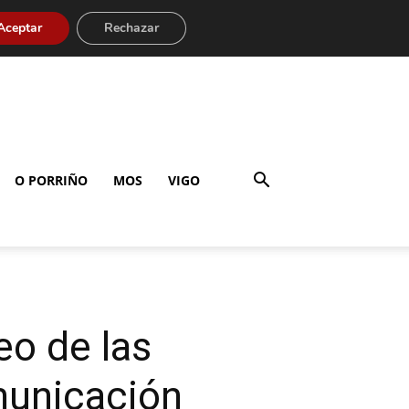
Aceptar
Rechazar
O PORRIÑO
MOS
VIGO
eo de las
municación