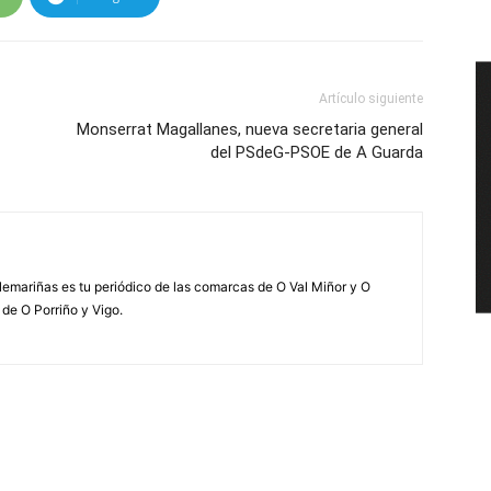
Artículo siguiente
Monserrat Magallanes, nueva secretaria general
del PSdeG-PSOE de A Guarda
elemariñas es tu periódico de las comarcas de O Val Miñor y O
 de O Porriño y Vigo.