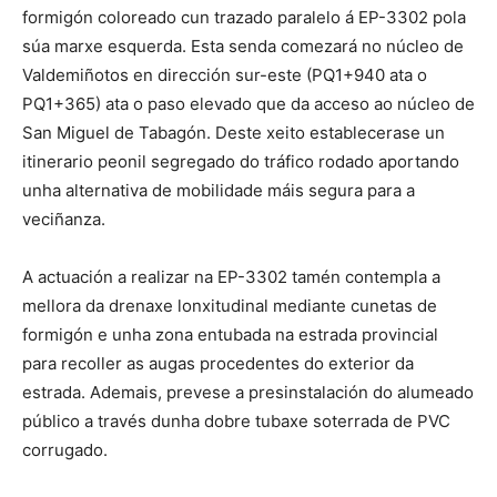
formigón coloreado cun trazado paralelo á EP-3302 pola
súa marxe esquerda. Esta senda comezará no núcleo de
Valdemiñotos en dirección sur-este (PQ1+940 ata o
PQ1+365) ata o paso elevado que da acceso ao núcleo de
San Miguel de Tabagón. Deste xeito establecerase un
itinerario peonil segregado do tráfico rodado aportando
unha alternativa de mobilidade máis segura para a
veciñanza.
A actuación a realizar na EP-3302 tamén contempla a
mellora da drenaxe lonxitudinal mediante cunetas de
formigón e unha zona entubada na estrada provincial
para recoller as augas procedentes do exterior da
estrada. Ademais, prevese a presinstalación do alumeado
público a través dunha dobre tubaxe soterrada de PVC
corrugado.