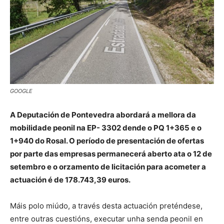
GOOGLE
A Deputación de Pontevedra abordará a mellora da
mobilidade peonil na EP- 3302 dende o PQ 1+365 e o
1+940 do Rosal. O período de presentación de ofertas
por parte das empresas permanecerá aberto ata o 12 de
setembro e o orzamento de licitación para acometer a
actuación é de 178.743,39 euros.
Máis polo miúdo, a través desta actuación preténdese,
entre outras cuestións, executar unha senda peonil en