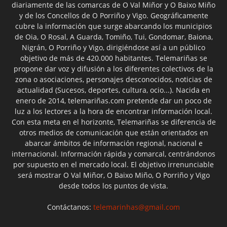
diariamente de las comarcas de O Val Miñor y O Baixo Miño
y de los Concellos de O Porriño y Vigo. Geográficamente
cubre la información que surge abarcando los municipios
de Oia, O Rosal, A Guarda, Tomiño, Tui, Gondomar, Baiona,
Nigrán, O Porriño y Vigo, dirigiéndose así a un público
objetivo de más de 420.000 habitantes. Telemariñas se
propone dar voz y difusión a los diferentes colectivos de la
zona o asociaciones, personajes desconocidos, noticias de
actualidad (Sucesos, deportes, cultura, ocio...). Nacida en
enero de 2014, telemariñas.com pretende dar un poco de
luz a los lectores a la hora de encontrar información local.
Con esta meta en el horizonte, Telemariñas se diferencia de
otros medios de comunicación que están orientados en
abarcar ámbitos de información regional, nacional e
internacional. Información rápida y comarcal, centrándonos
por supuesto en el mercado local. El objetivo irrenunciable
será mostrar O Val Miñor, O Baixo Miño, O Porriño y Vigo
desde todos los puntos de vista.
Contáctanos:
telemarinhas@gmail.com