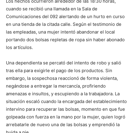
Los hechos ocurrieron alrededor de las 18:30 horas,
cuando se recibió una llamada en la Sala de
Comunicaciones del 092 alertando de un hurto en curso
en una tienda de la citada calle. Según el testimonio de
las empleadas, una mujer intentó abandonar el local
portando dos bolsas repletas de ropa sin haber abonado
los artículos.
Una dependienta se percató del intento de robo y salió
tras ella para exigirle el pago de los productos. Sin
embargo, la sospechosa reaccionó de forma violenta,
negándose a entregar la mercancía, profiriendo
amenazas e insultos, y escupiendo a la trabajadora. La
situación escaló cuando la encargada del establecimiento
intervino para recuperar las bolsas, momento en que fue
golpeada con fuerza en la mano por la mujer, quien logró
arrebatarle de nuevo una de las bolsas y emprendió la
huida a pie.