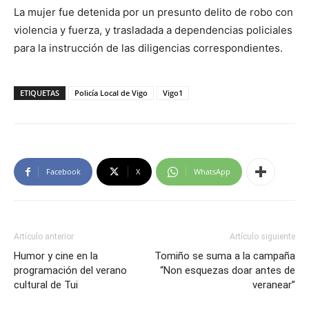
La mujer fue detenida por un presunto delito de robo con
violencia y fuerza, y trasladada a dependencias policiales
para la instrucción de las diligencias correspondientes.
ETIQUETAS
Policía Local de Vigo
Vigo1
Facebook
X
WhatsApp
Artículo anterior
Artículo siguiente
Humor y cine en la
Tomiño se suma a la campaña
programación del verano
“Non esquezas doar antes de
cultural de Tui
veranear”