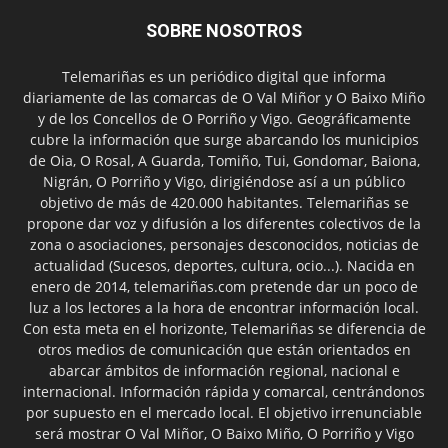
SOBRE NOSOTROS
Telemariñas es un periódico digital que informa
diariamente de las comarcas de O Val Miñor y O Baixo Miño
y de los Concellos de O Porriño y Vigo. Geográficamente
cubre la información que surge abarcando los municipios
de Oia, O Rosal, A Guarda, Tomiño, Tui, Gondomar, Baiona,
Nigrán, O Porriño y Vigo, dirigiéndose así a un público
objetivo de más de 420.000 habitantes. Telemariñas se
propone dar voz y difusión a los diferentes colectivos de la
zona o asociaciones, personajes desconocidos, noticias de
actualidad (Sucesos, deportes, cultura, ocio...). Nacida en
enero de 2014, telemariñas.com pretende dar un poco de
luz a los lectores a la hora de encontrar información local.
Con esta meta en el horizonte, Telemariñas se diferencia de
otros medios de comunicación que están orientados en
abarcar ámbitos de información regional, nacional e
internacional. Información rápida y comarcal, centrándonos
por supuesto en el mercado local. El objetivo irrenunciable
será mostrar O Val Miñor, O Baixo Miño, O Porriño y Vigo