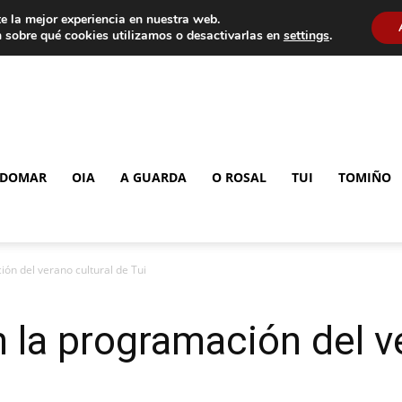
e la mejor experiencia en nuestra web.
 sobre qué cookies utilizamos o desactivarlas en
settings
.
DOMAR
OIA
A GUARDA
O ROSAL
TUI
TOMIÑO
ón del verano cultural de Tui
 la programación del ve