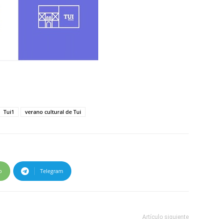
Tui1
verano cultural de Tui
p
Telegram
Artículo siguiente