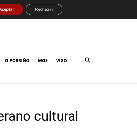
Aceptar
Rechazar
O PORRIÑO
MOS
VIGO
rano cultural