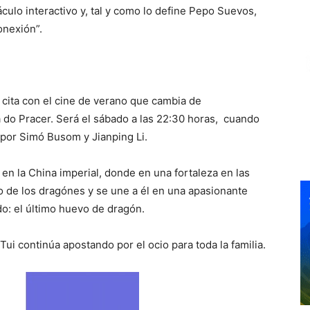
culo interactivo y, tal y como lo define Pepo Suevos,
onexión”.
 cita con el cine de verano que cambia de
a do Pracer. Será el sábado a las 22:30 horas, cuando
 por Simó Busom y Jianping Li.
re en la China imperial, donde en una fortaleza en las
o de los dragónes y se une a él en una apasionante
o: el último huevo de dragón.
Tui continúa apostando por el ocio para toda la familia.