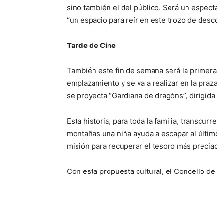
sino también el del público. Será un espectá
“un espacio para reír en este trozo de desc
Tarde de Cine
También este fin de semana será la primera
emplazamiento y se va a realizar en la praz
se proyecta “Gardiana de dragóns”, dirigida
Esta historia, para toda la familia, transcur
montañas una niña ayuda a escapar al últim
misión para recuperar el tesoro más preciad
Con esta propuesta cultural, el Concello de 