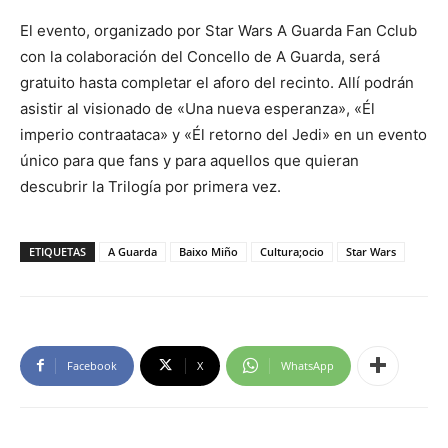
El evento, organizado por Star Wars A Guarda Fan Cclub
con la colaboración del Concello de A Guarda, será
gratuito hasta completar el aforo del recinto. Allí podrán
asistir al visionado de «Una nueva esperanza», «Él
imperio contraataca» y «Él retorno del Jedi» en un evento
único para que fans y para aquellos que quieran
descubrir la Trilogía por primera vez.
ETIQUETAS
A Guarda
Baixo Miño
Cultura;ocio
Star Wars
Facebook
X
WhatsApp