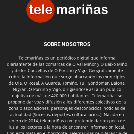
SOBRE NOSOTROS
Telemariñas es un periódico digital que informa
diariamente de las comarcas de O Val Miñor y O Baixo Miño
y de los Concellos de O Porriño y Vigo. Geográficamente
cubre la información que surge abarcando los municipios
de Oia, O Rosal, A Guarda, Tomiño, Tui, Gondomar, Baiona,
Nigrán, O Porriño y Vigo, dirigiéndose así a un público
objetivo de más de 420.000 habitantes. Telemariñas se
propone dar voz y difusión a los diferentes colectivos de la
zona o asociaciones, personajes desconocidos, noticias de
actualidad (Sucesos, deportes, cultura, ocio...). Nacida en
enero de 2014, telemariñas.com pretende dar un poco de
luz a los lectores a la hora de encontrar información local.
Con esta meta en el horizonte, Telemariñas se diferencia de